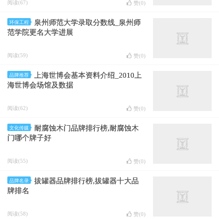
阅读(67)
赞(
0
)
泉州师范大学录取分数线_泉州师
环保工程
范学院更名大学进展
阅读(59)
赞(
0
)
上海世博会基本资料介绍_2010上
品牌推荐
海世博会场馆及数据
阅读(62)
赞(
0
)
耐腐蚀木门品牌排行榜,耐腐蚀木
文化传媒
门哪个牌子好
阅读(55)
赞(
0
)
拔罐器品牌排行榜,拔罐器十大品
品牌名录
牌排名
阅读(58)
赞(
0
)