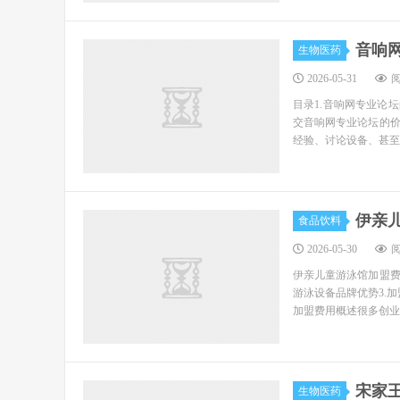
音响网
生物医药
2026-05-31
阅
目录1.音响网专业论坛
交音响网专业论坛的
经验、讨论设备、甚至
伊亲
食品饮料
2026-05-30
阅
伊亲儿童游泳馆加盟费
游泳设备品牌优势3.
加盟费用概述很多创业
宋家
生物医药