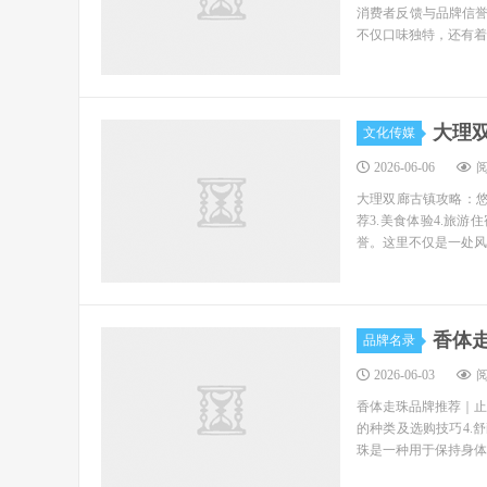
消费者反馈与品牌信誉
不仅口味独特，还有着
大理
文化传媒
2026-06-06
阅
大理双廊古镇攻略：悠
荐3.美食体验4.旅
誉。这里不仅是一处风
香体
品牌名录
2026-06-03
阅
香体走珠品牌推荐｜止
的种类及选购技巧4.
珠是一种用于保持身体