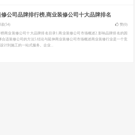
装修公司品牌排行榜,商业装修公司十大品牌排名
读(54)
赞(
0
)
榜商业装修公司十大品牌排名目录1.商业装修公司市场概述2.影响品牌排名的因
.选择合适装修公司的方法5.结论与延伸商业装修公司市场概述商业装修行业是一个竞
设计到施工的一站式服务。企业...