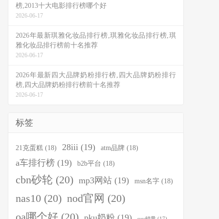
榜,2013十大电影排行榜哪个好
2026-06-17
2026年最新琪雅化妆品排行榜,琪雅化妆品排行榜,琪
雅化妆品排行榜前十名推荐
2026-06-17
2026年最新四大品牌奶粉排行榜,四大品牌奶粉排行
榜,四大品牌奶粉排行榜前十名推荐
2026-06-17
标签
28iii
(19)
21克蛋糕
(18)
atm品牌
(18)
a车排行榜
(19)
b2b平台
(18)
cbn砂轮
(20)
mp3网站
(19)
msn名字
(18)
nas10
(20)
nod官网
(20)
oa哪个好
(20)
pku奶粉
(19)
suv销量
(17)