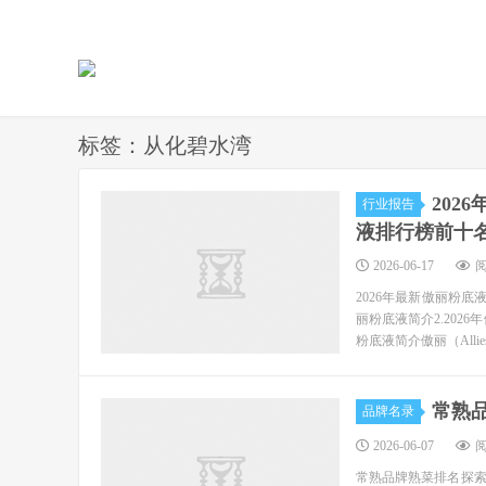
标签：从化碧水湾
202
行业报告
液排行榜前十
2026-06-17
阅
2026年最新傲丽粉
丽粉底液简介2.202
粉底液简介傲丽（Alliesof
常熟
品牌名录
2026-06-07
阅
常熟品牌熟菜排名探索常