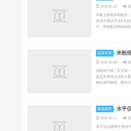
2026-05-29
阅
宋家王朝喜多郎配乐｜
传达与观众互动4.总
片，而其配乐则由知名
米粉
品牌名录
2026-05-28
阅
米粉排行榜｜宝宝第一
嘉宝米粉特点分析4.
都会感到困惑。要关注
水平
食品饮料
2026-05-17
阅
水平仪品牌排行榜|水