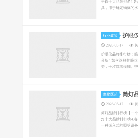
平仪十大品牌排名4.
具，用于确定物体的水
护眼
行业政策
2026-05-17
阅
护眼仪品牌排行榜：眼
分析4.如何选择护眼
劳，干涩或者模糊。护
筒灯
生物医药
2026-05-17
阅
筒灯品牌排行榜【一个
灯十大品牌排行榜4.
一种嵌入式的照明设备