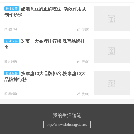
醋泡黄豆的正确吃法_功效作用及
行业政策
制作步骤
阅读(76)
赞(
0
)
珠宝十大品牌排行榜,珠宝品牌排
行业问答
名
阅读(69)
赞(
0
)
按摩垫10大品牌排名,按摩垫10大
行业报告
品牌排行榜
阅读(66)
赞(
0
)
我的生活随笔
http://www.shzhuangxiu.net/