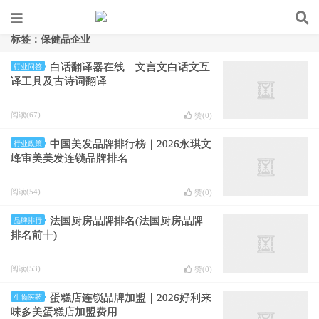
标签：保健品企业
白话翻译器在线｜文言文白话文互
行业问答
译工具及古诗词翻译
阅读(67)
赞(
0
)
中国美发品牌排行榜｜2026永琪文
行业政策
峰审美美发连锁品牌排名
阅读(54)
赞(
0
)
法国厨房品牌排名(法国厨房品牌
品牌排行
排名前十)
阅读(53)
赞(
0
)
蛋糕店连锁品牌加盟｜2026好利来
生物医药
味多美蛋糕店加盟费用