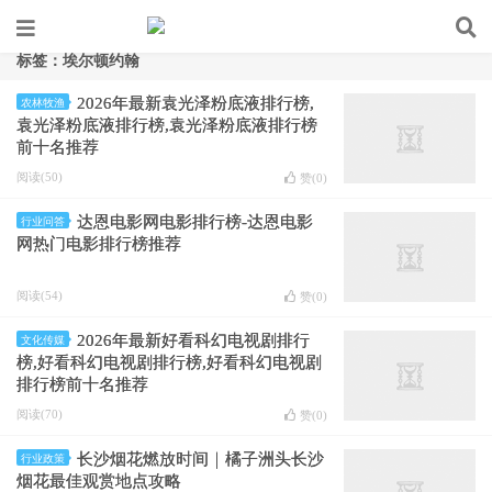
标签：埃尔顿约翰
2026年最新袁光泽粉底液排行榜,
农林牧渔
袁光泽粉底液排行榜,袁光泽粉底液排行榜
前十名推荐
阅读(50)
赞(
0
)
达恩电影网电影排行榜-达恩电影
行业问答
网热门电影排行榜推荐
阅读(54)
赞(
0
)
2026年最新好看科幻电视剧排行
文化传媒
榜,好看科幻电视剧排行榜,好看科幻电视剧
排行榜前十名推荐
阅读(70)
赞(
0
)
长沙烟花燃放时间｜橘子洲头长沙
行业政策
烟花最佳观赏地点攻略