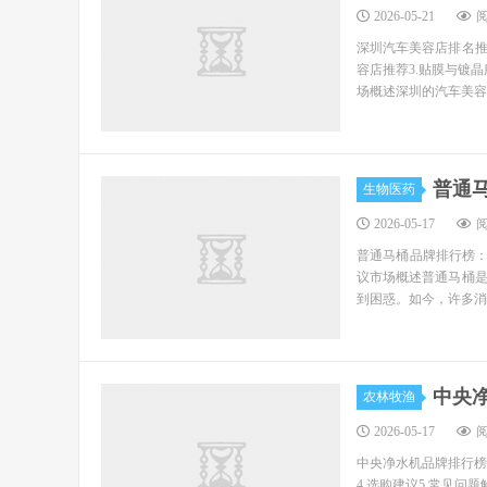
2026-05-21
阅
深圳汽车美容店排名推
容店推荐3.贴膜与镀
场概述深圳的汽车美容
普通
生物医药
2026-05-17
阅
普通马桶品牌排行榜：选
议市场概述普通马桶
到困惑。如今，许多消
中央
农林牧渔
2026-05-17
阅
中央净水机品牌排行榜
4.选购建议5.常见