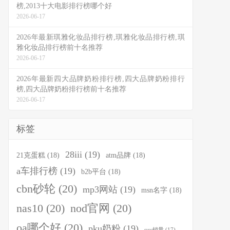
榜,2013十大电影排行榜哪个好
2026-06-17
2026年最新琪雅化妆品排行榜,琪雅化妆品排行榜,琪
雅化妆品排行榜前十名推荐
2026-06-17
2026年最新四大品牌奶粉排行榜,四大品牌奶粉排行
榜,四大品牌奶粉排行榜前十名推荐
2026-06-17
标签
28iii
(19)
21克蛋糕
(18)
atm品牌
(18)
a车排行榜
(19)
b2b平台
(18)
cbn砂轮
(20)
mp3网站
(19)
msn名字
(18)
nas10
(20)
nod官网
(20)
oa哪个好
(20)
pku奶粉
(19)
suv销量
(17)