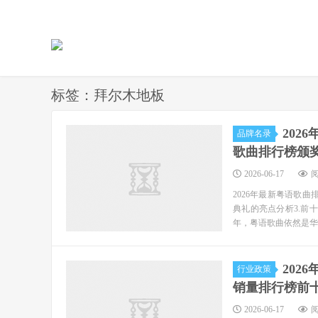
标签：拜尔木地板
202
品牌名录
歌曲排行榜颁
2026-06-17
阅
2026年最新粤语歌曲
典礼的亮点分析3.前十
年，粤语歌曲依然是华语
202
行业政策
销量排行榜前
2026-06-17
阅