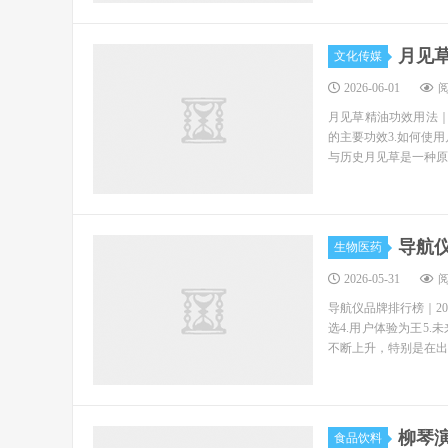
月见
文化传媒
2026-06-01
阅
月见草精油功效用法｜
的主要功效3.如何使
与历史月见草是一种原
导航仪
生物医药
2026-05-31
阅
导航仪品牌排行榜｜20
选4.用户体验为王5
不断上升，特别是在出行
柳琴
食品饮料