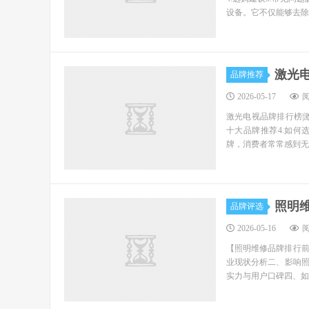
设备。它不仅能够去除
激光
品牌推荐
2026-05-17
阅
激光电视品牌排行榜|
十大品牌推荐4.如何
牌，消费者常常感到无
照明
品牌评选
2026-05-16
阅
【照明维修品牌排行
业现状分析二、影响
实力与用户口碑四、如