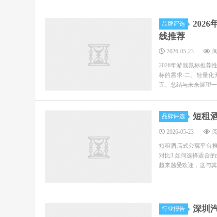
202
品牌评选
线推荐
2026-05-23
阅
2026年游戏鼠标推荐
标的需求-二、轻量化
五、总结与未来展望一、了
短租酒
品牌评选
2026-05-23
阅
短租酒店式公寓平台推荐
对比3.如何选择适合的
越来越受欢迎，这与其独
深圳
行业报告