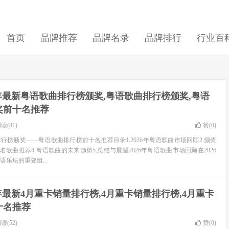
首页
品牌推荐
品牌名录
品牌排行
行业百
6年最新粤语歌曲排行榜颁奖,粤语歌曲排行榜颁奖,粤语
奖前十名推荐
读(81)
赞(
0
)
排行榜颁奖——粤语歌曲排行榜前十名推荐目录1.2026年粤语歌曲市场回顾2.颁奖
名歌曲推荐4.粤语歌曲的未来趋势5.总结与展望2026年粤语歌曲市场回顾在2026
乐坛的重要组...
6年最新4月重卡销量排行榜,4月重卡销量排行榜,4月重卡
十名推荐
读(52)
赞(
0
)