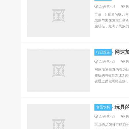
2026-05-31
阅
目录：1.柳琴的魅力与
结论与未来发展1.柳
脆明亮，充满了民族韵
网速
行业报告
2026-05-29
阅
网速加速器真的有效吗
费版的有效性对比3.
要通过优化网络连接，
玩具
食品饮料
2026-05-29
阅
玩具的品牌排行榜前十