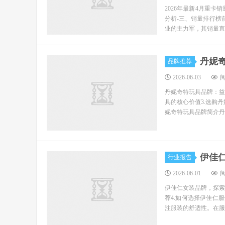
2026年最新4月重卡
分析-三、销量排行榜
业的主力军，其销量直
丹妮
品牌推荐
2026-06-03
阅
丹妮奇特玩具品牌：益
具的核心价值3.选购
妮奇特玩具品牌简介丹
伊佳
行业报告
2026-06-01
阅
伊佳仁女装品牌，探索
荐4.如何选择伊佳仁
注服装的舒适性。在服