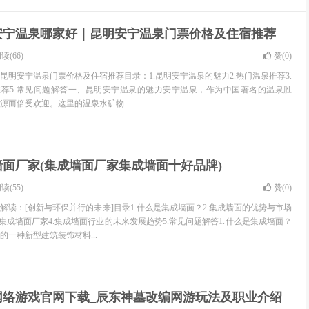
安宁温泉哪家好｜昆明安宁温泉门票价格及住宿推荐
读(66)
赞(
0
)
昆明安宁温泉门票价格及住宿推荐目录：1.昆明安宁温泉的魅力2.热门温泉推荐3.
推荐5.常见问题解答一、昆明安宁温泉的魅力安宁温泉，作为中国著名的温泉胜
源而倍受欢迎。这里的温泉水矿物...
墙面厂家(集成墙面厂家集成墙面十好品牌)
读(55)
赞(
0
)
解读：[创新与环保并行的未来]目录1.什么是集成墙面？2.集成墙面的优势与市场
集成墙面厂家4.集成墙面行业的未来发展趋势5.常见问题解答1.什么是集成墙面？
一种新型建筑装饰材料...
网络游戏官网下载_辰东神墓改编网游玩法及职业介绍