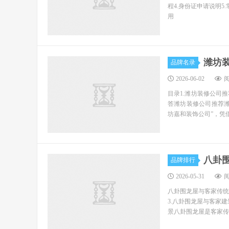
程4.身份证申请说明5
用
潍坊
品牌名录
2026-06-02
阅
目录1.潍坊装修公司推
答潍坊装修公司推荐
坊嘉和装饰公司”，凭借
八卦
品牌排行
2026-05-31
阅
八卦围龙屋与客家传统
3.八卦围龙屋与客家
景八卦围龙屋是客家传