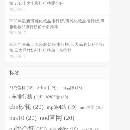
榜,2013十大电影排行榜哪个好
2026-06-17
2026年最新琪雅化妆品排行榜,琪雅化妆品排行榜,琪
雅化妆品排行榜前十名推荐
2026-06-17
2026年最新四大品牌奶粉排行榜,四大品牌奶粉排行
榜,四大品牌奶粉排行榜前十名推荐
2026-06-17
标签
28iii
(19)
21克蛋糕
(18)
atm品牌
(18)
a车排行榜
(19)
b2b平台
(18)
cbn砂轮
(20)
mp3网站
(19)
msn名字
(18)
nas10
(20)
nod官网
(20)
oa哪个好
(20)
pku奶粉
(19)
suv销量
(17)