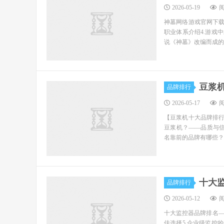
2026-05-19
阅
神墓网络游戏官网下载
职业体系介绍4.游戏
说《神墓》改编而成的一
豆浆
品牌排行
2026-05-17
阅
【豆浆机十大品牌排行
豆浆机？——品质与信
名靠前的品牌有哪些？—
十大
品牌排行
2026-05-12
阅
十大监控器品牌排名——
佳选择5.企业级监控