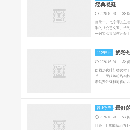
经典悬疑
2026-05-29
阅
目录一、七宗罪的主演
罪的社会意义五、常
一对警探追踪连环杀手的
奶粉
品牌排行
2026-05-29
阅
奶粉热卖排行榜实时
单三、天猫奶粉热卖
着消费升级和对婴幼儿
最好
行业政策
2026-05-28
阅
目录：1.丰胸精油的工