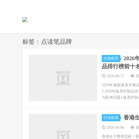
标签：点读笔品牌
202
生物医药
品排行榜前十
2026-06-17
阅
2026年最新纵美护
2.2026年纵美护肤
与延伸话题1.纵美护肤
香港
行业政策
2026-06-06
阅
香港生子费用流程｜香港