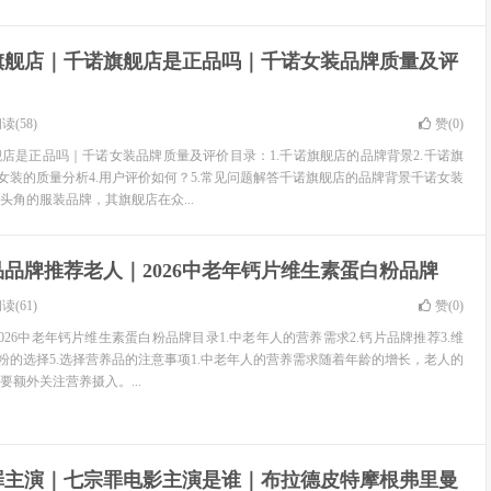
旗舰店｜千诺旗舰店是正品吗｜千诺女装品牌质量及评
读(58)
赞(
0
)
店是正品吗｜千诺女装品牌质量及评价目录：1.千诺旗舰店的品牌背景2.千诺旗
诺女装的质量分析4.用户评价如何？5.常见问题解答千诺旗舰店的品牌背景千诺女装
头角的服装品牌，其旗舰店在众...
品牌推荐老人｜2026中老年钙片维生素蛋白粉品牌
读(61)
赞(
0
)
026中老年钙片维生素蛋白粉品牌目录1.中老年人的营养需求2.钙片品牌推荐3.维
白粉的选择5.选择营养品的注意事项1.中老年人的营养需求随着年龄的增长，老人的
额外关注营养摄入。...
罪主演｜七宗罪电影主演是谁｜布拉德皮特摩根弗里曼