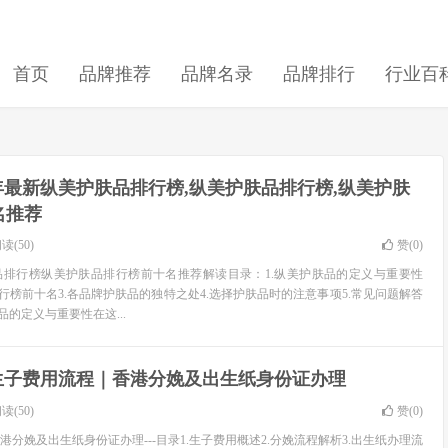
首页
品牌推荐
品牌名录
品牌排行
行业百
6年最新纵美护肤品排行榜,纵美护肤品排行榜,纵美护肤
名推荐
读(50)
赞(
0
)
肤品排行榜纵美护肤品排行榜前十名推荐解读目录：1.纵美护肤品的定义与重要性
品排行榜前十名3.各品牌护肤品的独特之处4.选择护肤品时的注意事项5.常见问题解答
品的定义与重要性在这...
生子费用流程｜香港分娩及出生纸身份证办理
读(50)
赞(
0
)
分娩及出生纸身份证办理---目录1.生子费用概述2.分娩流程解析3.出生纸办理流