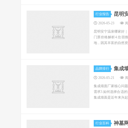
昆明
行业报告
2026-05-23
阅
昆明安宁温泉哪家好｜
门票价格解析4.住宿
地，因其丰富的自然资
集成
品牌排行
2026-05-21
阅
集成墙面厂家核心问题
需求3.如何选择合适的
集成墙面是近年来兴起的
神墓
行业百科