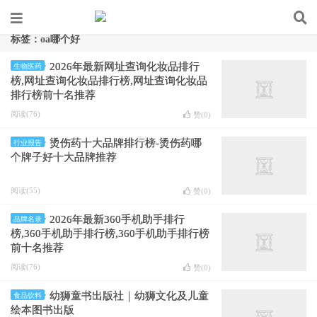
标签：oa哪个好
2026年最新网址查询化妆品排行
生物医药
榜,网址查询化妆品排行榜,网址查询化妆品
排行榜前十名推荐
阅读(76)
赞(
0
)
烫伤药十大品牌排行榜-烫伤药哪
行业报告
个牌子好十大品牌推荐
阅读(55)
赞(
0
)
2026年最新360手机助手排行
品牌名录
榜,360手机助手排行榜,360手机助手排行榜
前十名推荐
阅读(76)
赞(
0
)
幼狮童书出版社｜幼狮文化及儿童
食品饮料
绘本图书出版