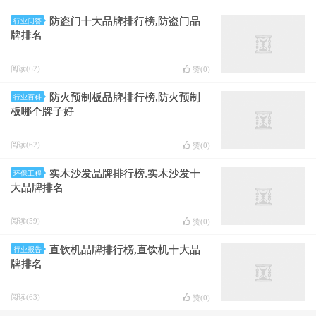
防盗门十大品牌排行榜,防盗门品
行业问答
牌排名
阅读(62)
赞(
0
)
防火预制板品牌排行榜,防火预制
行业百科
板哪个牌子好
阅读(62)
赞(
0
)
实木沙发品牌排行榜,实木沙发十
环保工程
大品牌排名
阅读(59)
赞(
0
)
直饮机品牌排行榜,直饮机十大品
行业报告
牌排名
阅读(63)
赞(
0
)