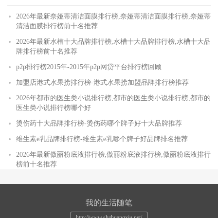
2026年最新奈娅蒂清洁面膜排行榜,奈娅蒂清洁面膜排行榜,奈娅蒂
清洁面膜排行榜前十名推荐
2026年最新水槽十大品牌排行榜,水槽十大品牌排行榜,水槽十大品
牌排行榜前十名推荐
p2p排行榜2015年-2015年p2p网贷平台排行榜回顾
加盟店港式水果捞排行榜-港式水果捞加盟品牌排行榜推荐
2026年都市的医生类小说排行榜,都市的医生类小说排行榜,都市的
医生类小说排行榜哪个好
烫伤药十大品牌排行榜-烫伤药哪个牌子好十大品牌推荐
维生素e乳品牌排行榜-维生素e乳哪个牌子好品牌排名推荐
2026年最新傲丽粉底液排行榜,傲丽粉底液排行榜,傲丽粉底液排行
榜前十名推荐
我的生活随笔
http://www.shzhuangxiu.net/