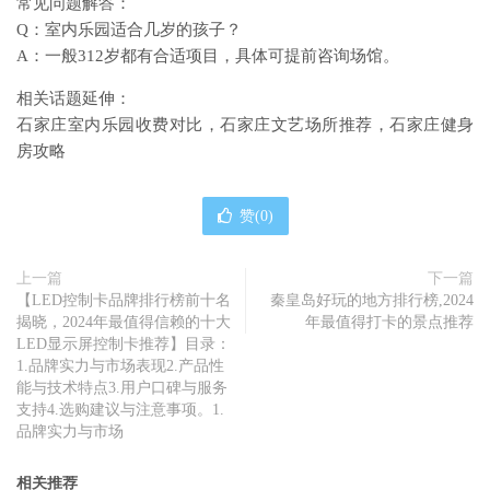
常见问题解答：
Q：室内乐园适合几岁的孩子？
A：一般312岁都有合适项目，具体可提前咨询场馆。
相关话题延伸：
石家庄室内乐园收费对比，石家庄文艺场所推荐，石家庄健身
房攻略
赞(
0
)
上一篇
下一篇
【LED控制卡品牌排行榜前十名
秦皇岛好玩的地方排行榜,2024
揭晓，2024年最值得信赖的十大
年最值得打卡的景点推荐
LED显示屏控制卡推荐】目录：
1.品牌实力与市场表现2.产品性
能与技术特点3.用户口碑与服务
支持4.选购建议与注意事项。1.
品牌实力与市场
相关推荐