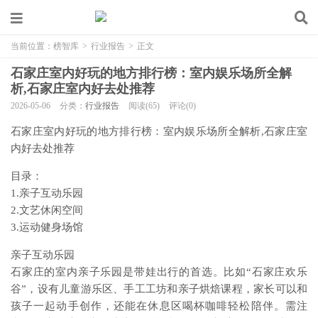
当前位置：
榜智库
>
行业报告
>
正文
石家庄室内好玩的地方排行榜：室内娱乐场所全解
析,石家庄室内好去处推荐
2026-05-06
分类：
行业报告
阅读(65)
评论(0)
石家庄室内好玩的地方排行榜：室内娱乐场所全解析,石家庄室
内好去处推荐
目录：
1.亲子互动乐园
2.文艺休闲空间
3.运动健身场馆
亲子互动乐园
石家庄的室内亲子乐园是带娃出行的首选。比如“石家庄欢乐
谷”，设有儿童游乐区、手工工坊和亲子烘焙课程，家长可以和
孩子一起动手创作，还能在休息区喝杯咖啡轻松陪伴。需注