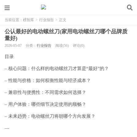
当前位置：
榜智库
>
行业报告
>
正文
公认最好的电动螺丝刀(家用电动螺丝刀哪个品牌质
量好)
2026-05-07
分类：
行业报告
阅读(56)
评论(0)
目录
– 核心问题：什么样的电动螺丝刀才算是“最好”的？
– 性能与价格：如何权衡性能与经济成本？
– 兼容性与便携性：不同需求如何选择？
– 用户体验：哪些细节决定使用的顺畅？
– 未来趋势：电动螺丝刀将朝哪个方向发展？
—