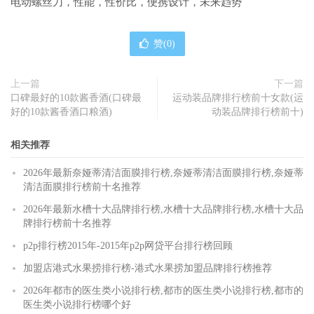
电动螺丝刀，性能，性价比，便携设计，未来趋势
赞(
0
)
上一篇
下一篇
口碑最好的10款酱香酒(口碑最
运动装品牌排行榜前十女款(运
好的10款酱香酒口粮酒)
动装品牌排行榜前十)
相关推荐
2026年最新奈娅蒂清洁面膜排行榜,奈娅蒂清洁面膜排行榜,奈娅蒂
清洁面膜排行榜前十名推荐
2026年最新水槽十大品牌排行榜,水槽十大品牌排行榜,水槽十大品
牌排行榜前十名推荐
p2p排行榜2015年-2015年p2p网贷平台排行榜回顾
加盟店港式水果捞排行榜-港式水果捞加盟品牌排行榜推荐
2026年都市的医生类小说排行榜,都市的医生类小说排行榜,都市的
医生类小说排行榜哪个好