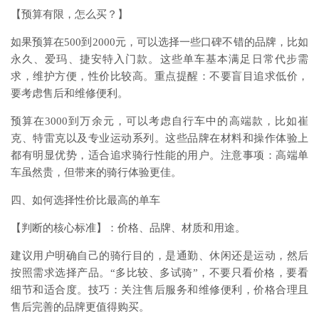
【预算有限，怎么买？】
如果预算在500到2000元，可以选择一些口碑不错的品牌，比如
永久、爱玛、捷安特入门款。这些单车基本满足日常代步需
求，维护方便，性价比较高。重点提醒：不要盲目追求低价，
要考虑售后和维修便利。
预算在3000到万余元，可以考虑自行车中的高端款，比如崔
克、特雷克以及专业运动系列。这些品牌在材料和操作体验上
都有明显优势，适合追求骑行性能的用户。注意事项：高端单
车虽然贵，但带来的骑行体验更佳。
四、如何选择性价比最高的单车
【判断的核心标准】：价格、品牌、材质和用途。
建议用户明确自己的骑行目的，是通勤、休闲还是运动，然后
按照需求选择产品。“多比较、多试骑”，不要只看价格，要看
细节和适合度。技巧：关注售后服务和维修便利，价格合理且
售后完善的品牌更值得购买。