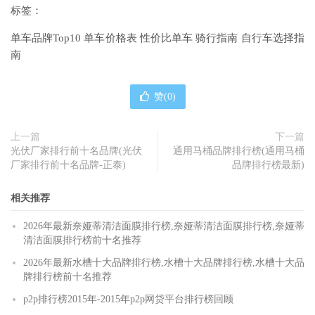
标签：
单车品牌Top10 单车价格表 性价比单车 骑行指南 自行车选择指
南
赞(
0
)
上一篇
下一篇
光伏厂家排行前十名品牌(光伏
通用马桶品牌排行榜(通用马桶
厂家排行前十名品牌-正泰)
品牌排行榜最新)
相关推荐
2026年最新奈娅蒂清洁面膜排行榜,奈娅蒂清洁面膜排行榜,奈娅蒂
清洁面膜排行榜前十名推荐
2026年最新水槽十大品牌排行榜,水槽十大品牌排行榜,水槽十大品
牌排行榜前十名推荐
p2p排行榜2015年-2015年p2p网贷平台排行榜回顾