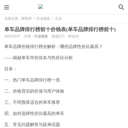
当前位置：
榜智库
>
行业报告
>
正文
单车品牌排行榜前十价钱表(单车品牌排行榜前十)
2026-05-07
分类：
行业报告
阅读(57)
评论(0)
单车品牌价格排行榜全解析：哪些品牌性价比最高？
——揭秘单车市价排名与性价比分析
目录：
一、热门单车品牌排行榜一览
二、价格背后的价值与用户体验
三、不同预算适合的单车推荐
四、如何选择性价比最高的单车
五、常见问题解答与延伸话题