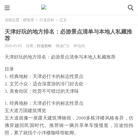
当前位置：
榜智库
>
行业百科
>
正文
天津好玩的地方排名：必游景点清单与本地人私藏推
荐
2026-05-05
分类：
行业百科
阅读(72)
评论(0)
天津好玩的地方排名：必游景点清单与本地人私藏推荐
目录
1. 经典地标：天津必打卡的标志性景点
2. 文艺小众：适合深度游的冷门好去处
3. 美食街区：吃货不可错过的天津味
1. 经典地标：天津必打卡的标志性景点
五大道万国建筑博览
五大道就像一座露天建筑博物馆，2000多栋洋楼风格各异，仿
佛穿越回民国时代。推荐骑一辆共享单车慢慢逛，沿途拍拍
照，累了就找个小洋楼咖啡馆歇脚。