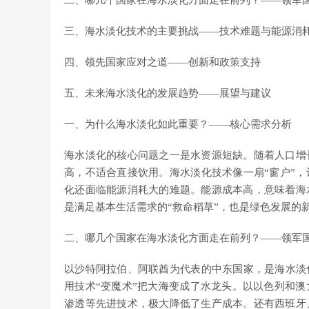
二、哪几个国家在海水淡化方面走在前列？——领军
三、海水淡化技术的主要挑战——技术难题与能源消
四、领先国家应对之道——创新和政策支持
五、未来海水淡化的发展趋势——展望与建议
一、为什么海水淡化如此重要？——核心需求分析
海水淡化的核心问题之一是水资源短缺。随着人口增
高，不适合直接饮用。海水淡化技术像一扇“窗户”
化还面临能源消耗大的难题。能源成本高，意味着海
是满足基本生活需求的“救命稻草”，也是绿色发展的
二、哪几个国家在海水淡化方面走在前列？——领军
以沙特阿拉伯、阿联酋为代表的中东国家，是海水淡
用技术“变魔术”把大海变成了水龙头。以以色列和
渗透等先进技术，极大降低了生产成本。还有西班牙