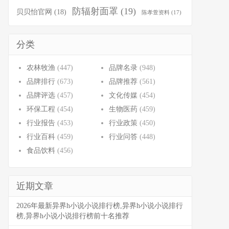
防辐射面罩
(19)
贝贝怡官网
(18)
陈孝萱资料
(17)
分类
农林牧渔
(447)
品牌名录
(948)
品牌排行
(673)
品牌推荐
(561)
品牌评选
(457)
文化传媒
(454)
环保工程
(454)
生物医药
(459)
行业报告
(453)
行业政策
(450)
行业百科
(459)
行业问答
(448)
食品饮料
(456)
近期文章
2026年最新异界h小说小说排行榜,异界h小说小说排行
榜,异界h小说小说排行榜前十名推荐