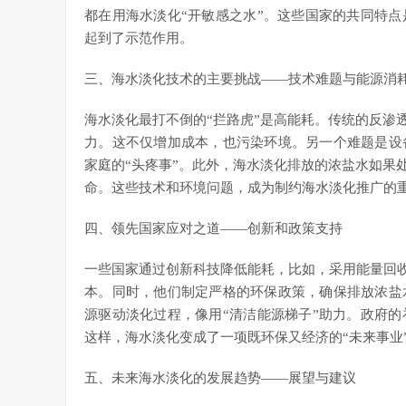
都在用海水淡化“开敏感之水”。这些国家的共同特
起到了示范作用。
三、海水淡化技术的主要挑战——技术难题与能源消
海水淡化最打不倒的“拦路虎”是高能耗。传统的反渗透
力。这不仅增加成本，也污染环境。另一个难题是设
家庭的“头疼事”。此外，海水淡化排放的浓盐水如果
命。这些技术和环境问题，成为制约海水淡化推广的
四、领先国家应对之道——创新和政策支持
一些国家通过创新科技降低能耗，比如，采用能量回收技
本。同时，他们制定严格的环保政策，确保排放浓盐
源驱动淡化过程，像用“清洁能源梯子”助力。政府
这样，海水淡化变成了一项既环保又经济的“未来事业
五、未来海水淡化的发展趋势——展望与建议