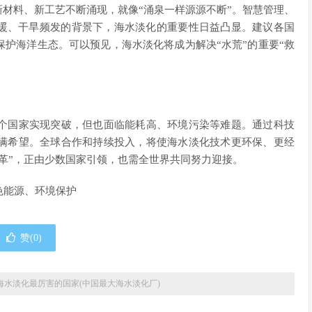
新材料、新工艺不断涌现，就像“涌泉一样源源不断”。智慧管理、
变暖、干旱频发的背景下，海水淡化的重要性日益凸显。建议各国
护海洋生态。可以预见，海水淡化将成为解决“水荒”的重要“救
个国家实现突破，但也面临能耗高、环境污染等难题。通过科技
满希望。全球合作和持续投入，将使海水淡化技术更环保、更经
革”，正由少数国家引领，也需全世界共同努力迎接。
色能源、环境保护
赞(
0
)
海水淡化最厉害的国家(中国最大海水淡化厂)