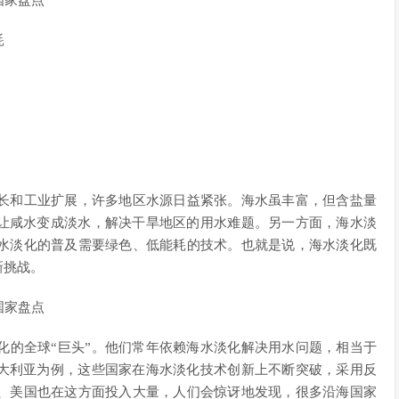
国家盘点
耗
长和工业扩展，许多地区水源日益紧张。海水虽丰富，但含盐量
，让咸水变成淡水，解决干旱地区的用水难题。另一方面，海水淡
水淡化的普及需要绿色、低能耗的技术。也就是说，海水淡化既
新挑战。
国家盘点
化的全球“巨头”。他们常年依赖海水淡化解决用水问题，相当于
澳大利亚为例，这些国家在海水淡化技术创新上不断突破，采用反
、美国也在这方面投入大量，人们会惊讶地发现，很多沿海国家