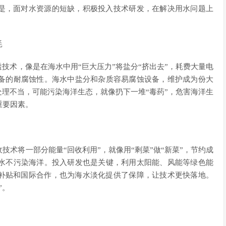
点是，面对水资源的短缺，积极投入技术研发，在解决用水问题上
耗
技术，像是在海水中用“巨大压力”将盐分“挤出去”，耗费大量电
备的耐腐蚀性。海水中盐分和杂质容易腐蚀设备，维护成为份大
处理不当，可能污染海洋生态，就像扔下一堆“毒药”，危害海洋生
重要因素。
术将一部分能量“回收利用”，就像用“剩菜”做“新菜”，节约成
水不污染海洋。投入研发也是关键，利用太阳能、风能等绿色能
的补贴和国际合作，也为海水淡化提供了保障，让技术更快落地。
”。