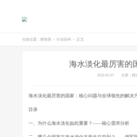
当前位置：
榜智库
>
行业百科
>
正文
海水淡化最厉害的国
2026-05-07
分类：
行
海水淡化最厉害的国家：核心问题与全球领先的解决
目录
一、为什么海水淡化如此重要？——核心需求分析