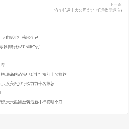
下一篇
汽车托运十大公司(汽车托运收费标准)
013十大电影排行榜哪个好
os播放器排行榜2015哪个好
推荐
行榜,最新的恐怖电影排行榜前十名推荐
,大尺度美剧排行榜前前十名推荐
荐
行榜,天天酷跑坐骑最新排行榜哪个好