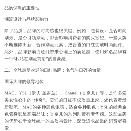
品质保障的重要性
潮流设计与品牌影响力
除了品质，品牌的时尚感也很关键。例如，包装设计是否时尚
别致、是否引领潮流，都会影响消费者的购买欲望。一些大牌
不断推陈出新，合作潮流元素，把普通的口红变成时尚配件。
此外，品牌影响力还能带来心理上的满足感，使用知名品牌有
一种“我站在潮流前沿”的自豪感。
二、全球最受欢迎的口红品牌：名气与口碑的较量
国际大牌的领导地位
MAC、YSL（伊夫·圣罗兰）、Chanel（香奈儿）等，是许多爱
美女性心中的“传奇”。它们的口红不仅质量上乘，还代表着最
新潮流。MAC的各种颜色饱满，适合各种肤色；YSL的经典金
色管身彰显高端品味；香奈儿的系列则带有奢华感。这些品牌
的优势在于全球统一的品质与设计，深受追求品质的消费者喜
爱。