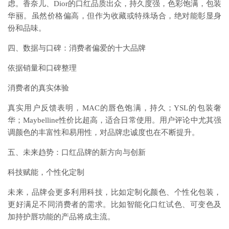
虑。香奈儿、Dior的口红品质出众，持久度强，色彩饱满，包装
华丽。虽然价格偏高，但作为收藏或特殊场合，绝对能彰显身
份和品味。
四、数据与口碑：消费者偏爱的十大品牌
依据销量和口碑整理
消费者的真实体验
真实用户反馈表明，MAC的唇色饱满，持久；YSL的包装奢
华；Maybelline性价比超高，适合日常使用。用户评论中尤其强
调颜色的丰富性和易用性，对品牌忠诚度也在不断提升。
五、未来趋势：口红品牌的新方向与创新
科技赋能，个性化定制
未来，品牌会更多利用科技，比如定制化颜色、个性化包装，
更好满足不同消费者的需求。比如智能化口红试色、可变色及
加持护唇功能的产品将成主流。