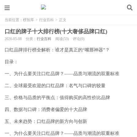
当前位置：
榜智库
>
行业百科
>
正文
口红的牌子十大排行榜(十大奢侈品牌口红)
2026-05-08
分类：
行业百科
阅读(53)
评论(0)
口红品牌排行榜全解析：谁才是真正的“嘴唇神器”？
目录：
一、为什么要关注口红品牌？——品质与潮流的双重标准
二、全球最受欢迎的口红品牌：名气与口碑的较量
三、价格与品质的平衡点：值得购买的高性价比品牌
四、数据与口碑：消费者偏爱的十大品牌
五、未来趋势：口红品牌的新方向与创新
一、为什么要关注口红品牌？——品质与潮流的双重标准