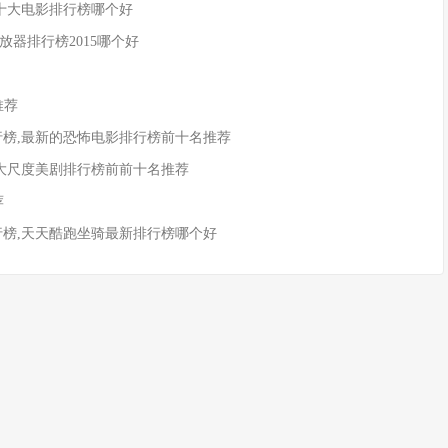
013十大电影排行榜哪个好
os播放器排行榜2015哪个好
推荐
行榜,最新的恐怖电影排行榜前十名推荐
,大尺度美剧排行榜前前十名推荐
荐
行榜,天天酷跑坐骑最新排行榜哪个好