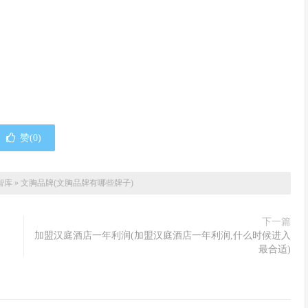
赞(
0
)
智库
»
文胸品牌(文胸品牌有哪些牌子)
下一篇
加盟汉庭酒店一年利润(加盟汉庭酒店一年利润,什么时候进入
最合适)