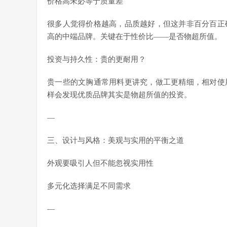
价格高未必等于质量差
很多人觉得价格越高，品质越好，但这并非百分百正
高的中端品牌。关键在于性价比——是否物超所值。
投资与持久性：贵的更耐用？
贵一些的文胸通常用料更讲究，做工更精细，相对使
样会发现优质品牌其实是物超所值的投资。
—
三、设计与风格：美观与实用的平衡之道
外观要吸引人但不能忽视实用性
多元化选择满足不同需求
—