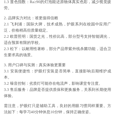
1.3 显色指数：Ra≥90的灯泡能还原物体真实色彩，减少视觉疲
劳。
2. 品牌实力对比：谁更值得信赖
2.1 飞利浦：国际大牌，技术成熟，护眼系列在校园中应用广
泛，价格稍高但质量稳定。
2.2 欧普照明：国货之光，性价比高，部分型号支持智能调光，
适合预算有限的学校。
2.3 松下：以耐用性著称，部分产品带紫外线杀菌功能，适合卫
生要求高的场景。
3. 用户口碑与实测：真实体验更重要
3.1 安装便捷性：护眼灯安装是否简单，直接影响后期维护成
本。
3.2 噪音控制：劣质灯可能存在电流声，影响课堂专注度。
3.3 售后服务：品牌是否提供质保和更换服务，关系到长期使用
体验。
需注意，护眼灯只是辅助工具，良好的用眼习惯同样重要。方
法如下：每学习40分钟休息10分钟，保持正确坐姿。