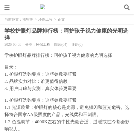
当前位置：
榜智库
>
环保工程
>
正文
学校护眼灯品牌排行榜：呵护孩子视力健康的光明选
择
2026-05-05
分类：
环保工程
阅读(64)
评论(0)
学校护眼灯品牌排行榜：呵护孩子视力健康的光明选择
目录：
1. 护眼灯选购要点：这些参数要盯紧
2. 品牌实力对比：谁更值得信赖
3. 用户口碑与实测：真实体验更重要
1. 护眼灯选购要点：这些参数要盯紧
1.1 光源质量：护眼灯的核心是光源，避免频闪和蓝光危害。选
择符合国家AA级照度的产品，光线柔和不刺眼。
1.2 色温调节：4000K左右的中性光最合适，过暖或过冷都会影
响视力。