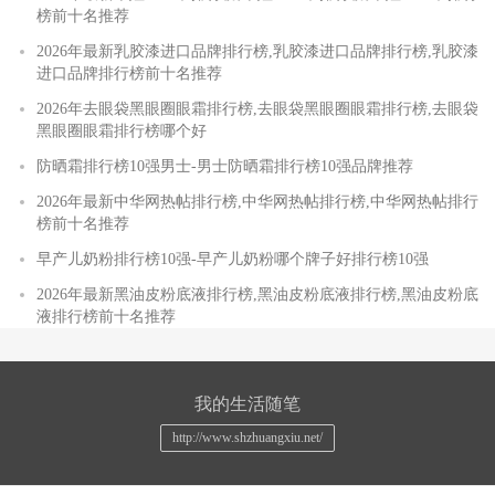
榜前十名推荐
2026年最新乳胶漆进口品牌排行榜,乳胶漆进口品牌排行榜,乳胶漆
进口品牌排行榜前十名推荐
2026年去眼袋黑眼圈眼霜排行榜,去眼袋黑眼圈眼霜排行榜,去眼袋
黑眼圈眼霜排行榜哪个好
防晒霜排行榜10强男士-男士防晒霜排行榜10强品牌推荐
2026年最新中华网热帖排行榜,中华网热帖排行榜,中华网热帖排行
榜前十名推荐
早产儿奶粉排行榜10强-早产儿奶粉哪个牌子好排行榜10强
2026年最新黑油皮粉底液排行榜,黑油皮粉底液排行榜,黑油皮粉底
液排行榜前十名推荐
我的生活随笔
http://www.shzhuangxiu.net/