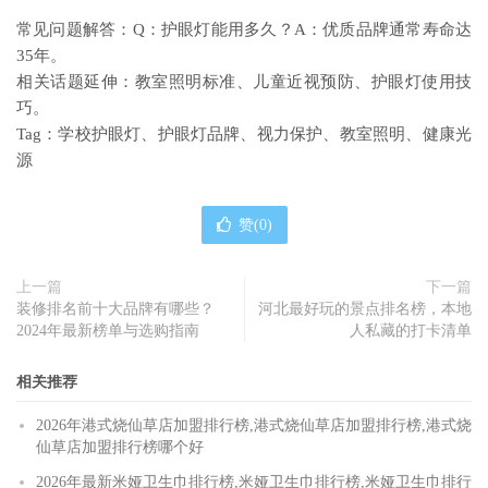
常见问题解答：Q：护眼灯能用多久？A：优质品牌通常寿命达
35年。
相关话题延伸：教室照明标准、儿童近视预防、护眼灯使用技
巧。
Tag：学校护眼灯、护眼灯品牌、视力保护、教室照明、健康光
源
赞(
0
)
上一篇
下一篇
装修排名前十大品牌有哪些？
河北最好玩的景点排名榜，本地
2024年最新榜单与选购指南
人私藏的打卡清单
相关推荐
2026年港式烧仙草店加盟排行榜,港式烧仙草店加盟排行榜,港式烧
仙草店加盟排行榜哪个好
2026年最新米娅卫生巾排行榜,米娅卫生巾排行榜,米娅卫生巾排行