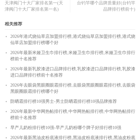
天津阀门十大厂家排名第一(天
台钓竿哪个品牌质量好(台钓竿
津阀门十大厂家排名第一名)
品牌排行榜前十)
相关推荐
2026年港式烧仙草店加盟排行榜,港式烧仙草店加盟排行榜,港式烧
仙草店加盟排行榜哪个好
2026年最新米娅卫生巾排行榜,米娅卫生巾排行榜,米娅卫生巾排行
榜前十名推荐
2026年最新乳胶漆进口品牌排行榜,乳胶漆进口品牌排行榜,乳胶漆
进口品牌排行榜前十名推荐
2026年去眼袋黑眼圈眼霜排行榜,去眼袋黑眼圈眼霜排行榜,去眼袋
黑眼圈眼霜排行榜哪个好
防晒霜排行榜10强男士-男士防晒霜排行榜10强品牌推荐
2026年最新中华网热帖排行榜,中华网热帖排行榜,中华网热帖排行
榜前十名推荐
早产儿奶粉排行榜10强-早产儿奶粉哪个牌子好排行榜10强
2026年最新黑油皮粉底液排行榜,黑油皮粉底液排行榜,黑油皮粉底