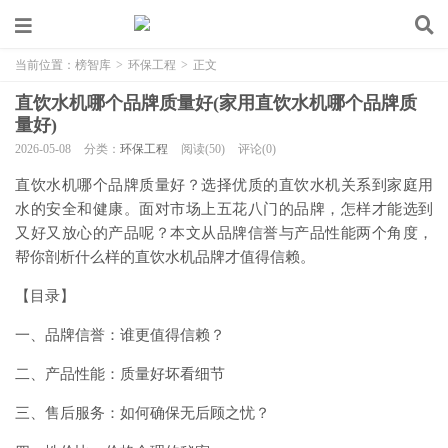
当前位置：
榜智库
>
环保工程
>
正文
直饮水机哪个品牌质量好(家用直饮水机哪个品牌质
量好)
2026-05-08
分类：
环保工程
阅读(50)
评论(0)
直饮水机哪个品牌质量好？选择优质的直饮水机关系到家庭用
水的安全和健康。面对市场上五花八门的品牌，怎样才能选到
又好又放心的产品呢？本文从品牌信誉与产品性能两个角度，
帮你剖析什么样的直饮水机品牌才值得信赖。
【目录】
一、品牌信誉：谁更值得信赖？
二、产品性能：质量好坏看细节
三、售后服务：如何确保无后顾之忧？