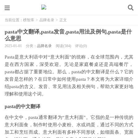
当前位置：
榜智库
>
品牌名录
>
正文
pasta中文翻译,pasta发音,pasta用法及例句,pasta是什
么意思
2025-01-01
分类：
品牌名录
阅读(584)
评论(0)
Pasta是意大利语中对“意大利面”的统称，在全球范围内，尤其
是在西方国家，深受欢迎。无论是家庭餐桌还是高端餐厅，
pasta都占据了重要地位。那么，pasta的中文翻译是什么？它的
发音是怎样的？在日常中如何使用pasta？本文将为大家详细介
绍pasta的含义、发音、常见用法及相关例句，帮助大家更好地
理解和使用这个词。
pasta的中文翻译
在中文中，pasta通常翻译为“意大利面”。它指的是一种传统的
意大利面食，制作时使用小麦粉、水或鸡蛋，通过不同的方式
加工和烹饪而成。意大利面有多种不同形状，如细面条、宽面