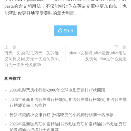
pasta的含义和用法，不仅能够让你在英语交流中更加自如，也
能帮助你更好地享受美味的意大利面。
赞(
0
)
上一篇
下一篇
万无一失的意思,万无一失的近
idiot中文翻译,idiot发音,idiot用法
义词反义词,万无一失造句例句,
及例句,idiot是什么意思
万无一失出处及解释
相关推荐
2006电影票房排行榜-2006年全球电影票房排行榜回顾
2026年最新粤语歌曲排行榜颁奖,粤语歌曲排行榜颁奖,粤语歌曲排
行榜颁奖前十名推荐
扮猪吃虎的小说排行榜-扮猪吃虎的小说排行榜前十名推荐
2026年最新咖秀莎护发精油排行榜,咖秀莎护发精油排行榜,咖秀莎
护发精油排行榜前十名推荐