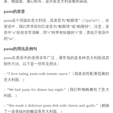
条、螺旋面、通心粉等，是许多意大利菜肴的基础。
pasta的发音
pasta这个词源自意大利语，其发音为“帕斯塔”（/?pɑ?st?/）。在
英语中，我们常常听到它发音为“帕斯塔”或“帕斯特”。注意，发
音中“a”的音非常清晰，而“t”则带有轻微的“t”音，类似于英语中
的“ta”。
pasta的用法及例句
pasta在英语中的使用非常广泛，通常指的是各种意大利面或其
制作方法。以下是一些常见用法：
– “I love eating pasta with tomato sauce.”（我喜欢吃配番茄酱的
意大利面。）
– “We had pasta for dinner last night.”（我们昨晚晚餐吃了意大
利面。）
– “She made a delicious pasta dish with cheese and garlic.”（她做
了一道美味的奶酪蒜香意大利面。）