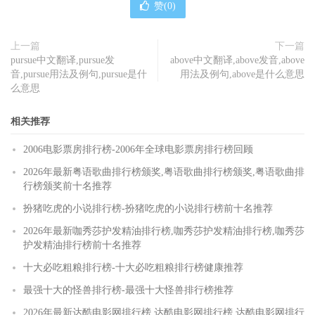
赞(
0
)
上一篇
下一篇
pursue中文翻译,pursue发
above中文翻译,above发音,above
音,pursue用法及例句,pursue是什
用法及例句,above是什么意思
么意思
相关推荐
2006电影票房排行榜-2006年全球电影票房排行榜回顾
2026年最新粤语歌曲排行榜颁奖,粤语歌曲排行榜颁奖,粤语歌曲排
行榜颁奖前十名推荐
扮猪吃虎的小说排行榜-扮猪吃虎的小说排行榜前十名推荐
2026年最新咖秀莎护发精油排行榜,咖秀莎护发精油排行榜,咖秀莎
护发精油排行榜前十名推荐
十大必吃粗粮排行榜-十大必吃粗粮排行榜健康推荐
最强十大的怪兽排行榜-最强十大怪兽排行榜推荐
2026年最新达酷电影网排行榜,达酷电影网排行榜,达酷电影网排行