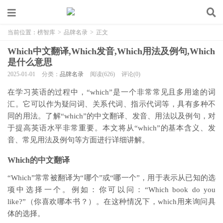
当前位置：
榜智库
>
品牌名录
>
正文
Which中文翻译,Which发音,Which用法及例句,Which
是什么意思
2025-01-01
分类：
品牌名录
阅读(626)
评论(0)
在学习英语的过程中，“which”是一个非常常见且多用途的词
汇。它可以作为疑问词、关系代词、指示代词等，具有多种不
同的用法。了解“which”的中文翻译、发音、用法以及例句，对
于提高英语水平非常重要。本文将从“which”的基本含义、发
音、常见用法及例句等方面进行详细讲解。
Which的中文翻译
“Which”常常被翻译为“哪个”或“哪一个”，用于表示从已知的选
项中选择一个。例如：你可以问：“Which book do you
like?”（你喜欢哪本书？）。在这种情况下，which用来询问具
体的选择。