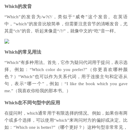
Which的发音
“Which”的发音为/w?t?/，类似于“威奇”这个发音。在英语
中，“which”的发音比较简单，但需要注意音节的清晰发音，尤
其是“ch”的音。听起来像是“/?/”，就像中文的“吃”音一样。
Which的常见用法
“Which”有多种用法。首先，它作为疑问代词用于提问，表示选
择。例如：“Which color do you prefer?”（你更喜欢哪种颜
色？）“Which”也可以作为关系代词，用于连接主句和定语从
句，表示“哪一个”，例如：“I like the book which you gave
me.”（我喜欢你给我的那本书。）
Which在不同句型中的应用
在提问时，which通常用于有限选择的情况。例如，如果你有两
个或多个选择，可以使用“which”来询问对方的偏好或决定。比
如：“Which one is better?”（哪个更好？）这种句型非常常见，