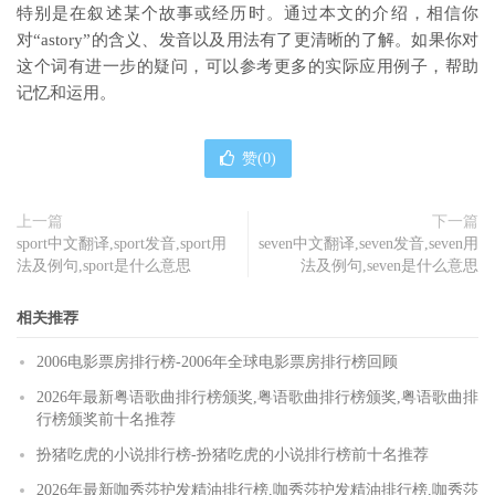
特别是在叙述某个故事或经历时。通过本文的介绍，相信你
对“astory”的含义、发音以及用法有了更清晰的了解。如果你对
这个词有进一步的疑问，可以参考更多的实际应用例子，帮助
记忆和运用。
赞(
0
)
上一篇
下一篇
sport中文翻译,sport发音,sport用
seven中文翻译,seven发音,seven用
法及例句,sport是什么意思
法及例句,seven是什么意思
相关推荐
2006电影票房排行榜-2006年全球电影票房排行榜回顾
2026年最新粤语歌曲排行榜颁奖,粤语歌曲排行榜颁奖,粤语歌曲排
行榜颁奖前十名推荐
扮猪吃虎的小说排行榜-扮猪吃虎的小说排行榜前十名推荐
2026年最新咖秀莎护发精油排行榜,咖秀莎护发精油排行榜,咖秀莎