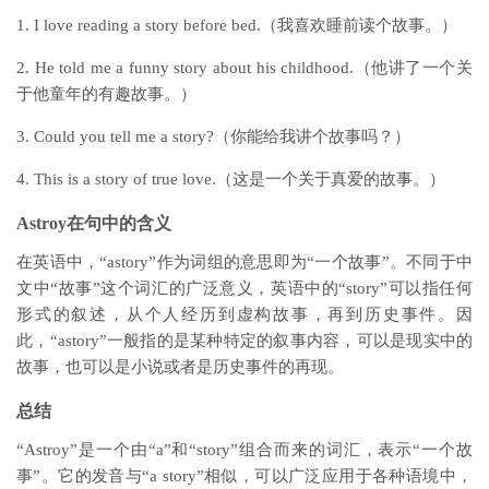
1. I love reading a story before bed.（我喜欢睡前读个故事。）
2. He told me a funny story about his childhood.（他讲了一个关
于他童年的有趣故事。）
3. Could you tell me a story?（你能给我讲个故事吗？）
4. This is a story of true love.（这是一个关于真爱的故事。）
Astroy在句中的含义
在英语中，“astory”作为词组的意思即为“一个故事”。不同于中
文中“故事”这个词汇的广泛意义，英语中的“story”可以指任何
形式的叙述，从个人经历到虚构故事，再到历史事件。因
此，“astory”一般指的是某种特定的叙事内容，可以是现实中的
故事，也可以是小说或者是历史事件的再现。
总结
“Astroy”是一个由“a”和“story”组合而来的词汇，表示“一个故
事”。它的发音与“a story”相似，可以广泛应用于各种语境中，