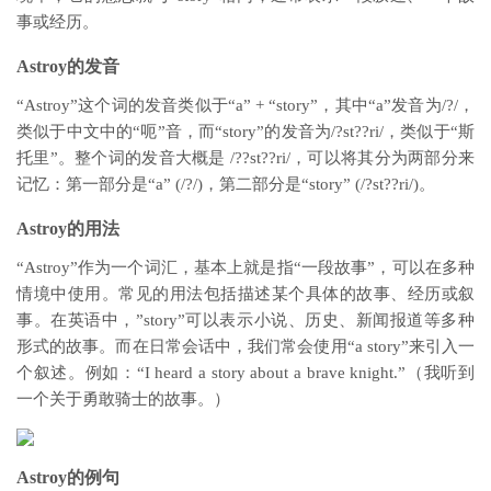
事或经历。
Astroy的发音
“Astroy”这个词的发音类似于“a” + “story”，其中“a”发音为/?/，
类似于中文中的“呃”音，而“story”的发音为/?st??ri/，类似于“斯
托里”。整个词的发音大概是 /??st??ri/，可以将其分为两部分来
记忆：第一部分是“a” (/?/)，第二部分是“story” (/?st??ri/)。
Astroy的用法
“Astroy”作为一个词汇，基本上就是指“一段故事”，可以在多种
情境中使用。常见的用法包括描述某个具体的故事、经历或叙
事。在英语中，”story”可以表示小说、历史、新闻报道等多种
形式的故事。而在日常会话中，我们常会使用“a story”来引入一
个叙述。例如：“I heard a story about a brave knight.”（我听到
一个关于勇敢骑士的故事。）
Astroy的例句