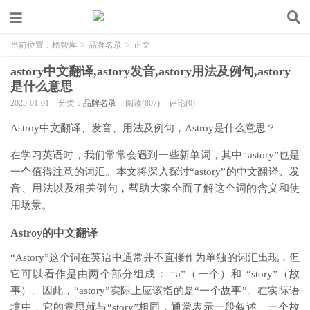
当前位置：
榜智库
>
品牌名录
>
正文
astory中文翻译,astory发音,astory用法及例句,astory
是什么意思
2025-01-01
分类：
品牌名录
阅读(807)
评论(0)
Astroy中文翻译、发音、用法及例句，Astroy是什么意思？
在学习英语时，我们常常会遇到一些新单词，其中“astory”也是
一个值得注意的词汇。本文将深入探讨“astory”的中文翻译、发
音、用法以及相关例句，帮助大家全面了解这个词的含义和使
用场景。
Astroy的中文翻译
“Astory”这个词在英语中通常并不直接作为单独的词汇出现，但
它可以看作是由两个部分组成： “a”（一个）和 “story”（故
事）。因此，“astory”实际上应该指的是“一个故事”。在实际语
境中，它的意思就与“story”相同，通常表示一段叙述、一个故