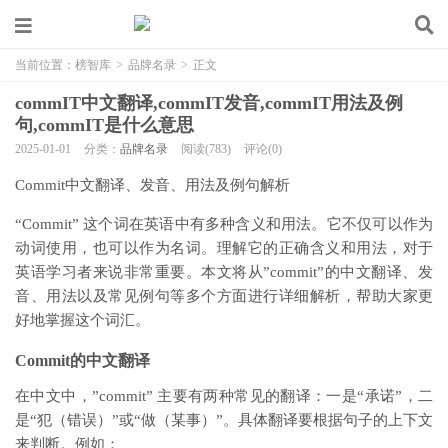
当前位置：
榜智库
>
品牌名录
>
正文
commIT中文翻译,commIT发音,commIT用法及例
句,commIT是什么意思
2025-01-01
分类：
品牌名录
阅读(783)
评论(0)
Commit中文翻译、发音、用法及例句解析
“Commit” 这个词在英语中有多种含义和用法。它不仅可以作为
动词使用，也可以作为名词。理解它的正确含义和用法，对于
英语学习者来说非常重要。本文将从”commit”的中文翻译、发
音、用法以及常见例句等多个方面进行详细解析，帮助大家更
好地掌握这个词汇。
Commit的中文翻译
在中文中，”commit” 主要有两种常见的翻译：一是“承诺”，二
是“犯（错误）”或“做（某事）”。具体翻译要根据句子的上下文
来判断。例如：