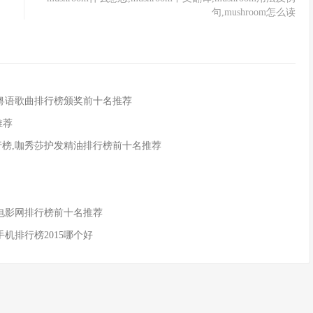
句,mushroom怎么读
,粤语歌曲排行榜颁奖前十名推荐
推荐
行榜,咖秀莎护发精油排行榜前十名推荐
酷电影网排行榜前十名推荐
新手机排行榜2015哪个好