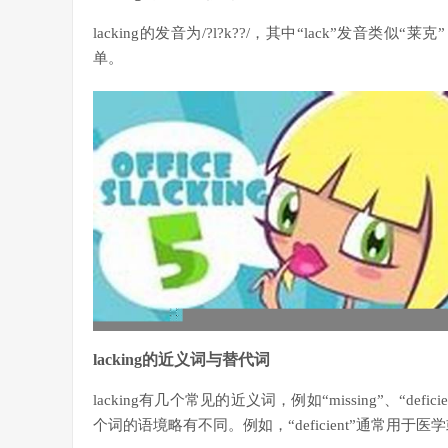
lacking的发音为/?l?k??/，其中“lack”发音类似
单。
lacking的近义词与替代词
lacking有几个常见的近义词，例如“missing”、“defi
个词的语境略有不同。例如，“deficient”通常用于医学