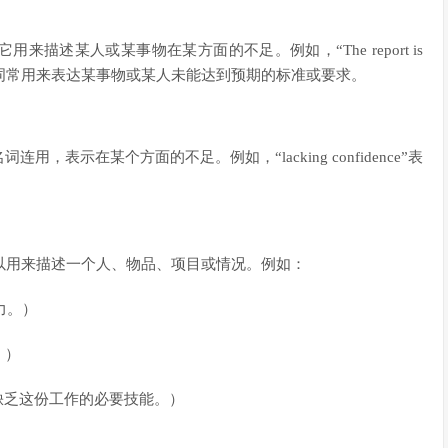
它用来描述某人或某事物在某方面的不足。例如，“The report is
细节”。这个词常用来表达某事物或某人未能达到预期的标准或要求。
用，表示在某个方面的不足。例如，“lacking confidence”表
它可以用来描述一个人、物品、项目或情况。例如：
乏动力。）
道。）
the job.”（她缺乏这份工作的必要技能。）