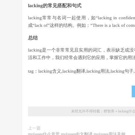
lacking的常见搭配和句式
lacking常常与名词一起使用，如“lacking in confid
成“lack of”这样的结构。例如：“There is a lack of co
总结
lacking是一个非常常见且实用的词汇，表示缺乏
活和工作中，我们经常会遇到它的应用，掌握它的用
tag：lacking含义,lacking翻译,lacking用法,lacking
未经允许不得转载：
榜智库
»
lacking
上一篇
molasses什么意思,molasses中文翻译,molasses用法及例