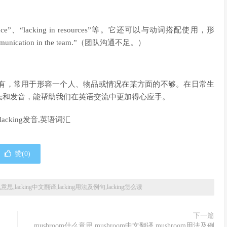
ence”、“lacking in resources”等。它还可以与动词搭配使用，形
mmunication in the team.”（团队沟通不足。）
或没有，常用于形容一个人、物品或情况在某方面的不够。在日常生
法和发音，能帮助我们在英语交流中更加得心应手。
句子,lacking发音,英语词汇
赞(
0
)
什么意思,lacking中文翻译,lacking用法及例句,lacking怎么读
下一篇
mushroom什么意思,mushroom中文翻译,mushroom用法及例