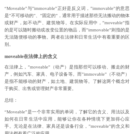
“Moveable”与”immovable”正好是反义词，”immovable”的意思
是”不可移动的”、”固定的”，通常用于描述那些无法搬动的物体
或财产，如不动产、建筑物等。在实际应用中，”moveable”指
的是可以随时搬动或改变位置的物品，而”immovable”则指的是
无法随便移动的事物。两者在法律和日常生活中有着重要的区
别。
moveable在法律上的含义
在法律上，”moveable”（动产）是指那些可以移动、搬走的财
产，例如汽车、家具、电子设备等。而”immovable”（不动产）
是指不能移动的财产，如土地、建筑物等。了解这两个概念对
于购买、出售或管理财产非常重要。
总结：
“Moveable”是一个非常实用的单词，了解它的含义、用法以及
如何在日常生活中应用，能够让你在各种情境下更加得心应
手。无论是在法律、家具还是设备行业，”moveable”的含义和
用法都有着广泛的应用。