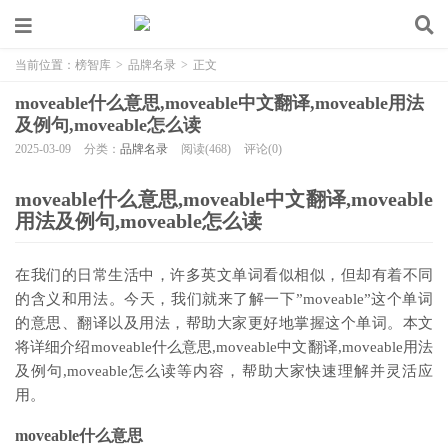
当前位置：
榜智库
>
品牌名录
>
正文
moveable什么意思,moveable中文翻译,moveable用法
及例句,moveable怎么读
2025-03-09
分类：
品牌名录
阅读(468)
评论(0)
moveable什么意思,moveable中文翻译,moveable
用法及例句,moveable怎么读
在我们的日常生活中，许多英文单词看似相似，但却有着不同
的含义和用法。今天，我们就来了解一下”moveable”这个单词
的意思、翻译以及用法，帮助大家更好地掌握这个单词。本文
将详细介绍moveable什么意思,moveable中文翻译,moveable用法
及例句,moveable怎么读等内容，帮助大家快速理解并灵活应
用。
moveable什么意思