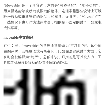
“Moveable”是一个形容词，意思是”可移动的”、”能移动的”，
用来描述能够被移动或搬动的物体。这通常指那些设计上可以
轻松搬动或重新安置的物品，如家具、设备等。”Moveable”在
一些情况下也可作为法律术语，指的是不固定的财产，如家电
或汽车等。
moveable中文翻译
在中文里，”moveable”的意思通常翻译为”可移动的”。这个词
在翻译时，会根据语境有所变化，比如在法律或财产方面，它
有时会被解释为”动产”。总的来说，它指的是可以被人力、工
具或者机械设备移动的位置不固定的物体。