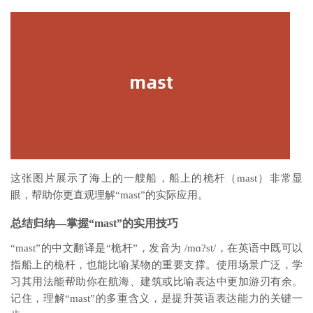
这张图片展示了海上的一艘船，船上的桅杆（mast）非常显
眼，帮助你更直观理解“mast”的实际应用。
总结归纳—掌握“mast”的实用技巧
“mast”的中文翻译是“桅杆”，发音为 /mɑ?st/，在英语中既可以
指船上的桅杆，也能比喻某物的重要支撑。使用场景广泛，学
习其用法能帮助你在航海、建筑或比喻表达中更加游刃有余。
记住，理解“mast”的多重含义，是提升英语表达能力的关键一