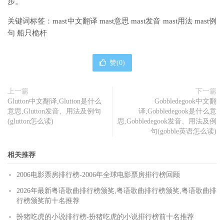
步。
关键词标签：mast中文翻译 mast意思 mast发音 mast用法 mast例
句 船只桅杆
赞(
0
)
上一篇
下一篇
Glutton中文翻译,Glutton是什么
Gobbledegook中文翻
意思,Glutton发音、用法及例句
译,Gobbledegook是什么意
(glutton怎么读)
思,Gobbledegook发音、用法及例
句(gobble英语怎么读)
相关推荐
2006电影票房排行榜-2006年全球电影票房排行榜回顾
2026年最新粤语歌曲排行榜颁奖,粤语歌曲排行榜颁奖,粤语歌曲排
行榜颁奖前十名推荐
扮猪吃虎的小说排行榜-扮猪吃虎的小说排行榜前十名推荐