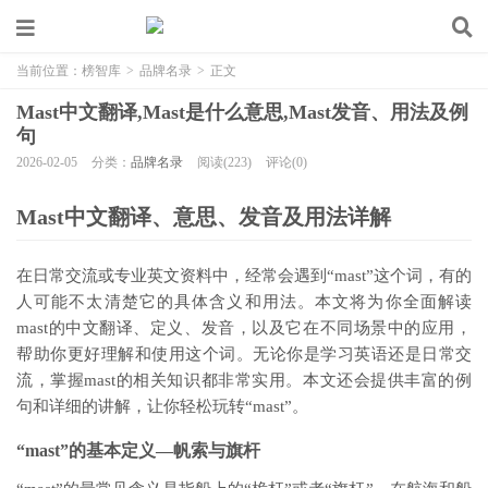
当前位置：
榜智库
>
品牌名录
>
正文
Mast中文翻译,Mast是什么意思,Mast发音、用法及例
句
2026-02-05
分类：
品牌名录
阅读(223)
评论(0)
Mast中文翻译、意思、发音及用法详解
在日常交流或专业英文资料中，经常会遇到“mast”这个词，有的
人可能不太清楚它的具体含义和用法。本文将为你全面解读
mast的中文翻译、定义、发音，以及它在不同场景中的应用，
帮助你更好理解和使用这个词。无论你是学习英语还是日常交
流，掌握mast的相关知识都非常实用。本文还会提供丰富的例
句和详细的讲解，让你轻松玩转“mast”。
“mast”的基本定义—帆索与旗杆