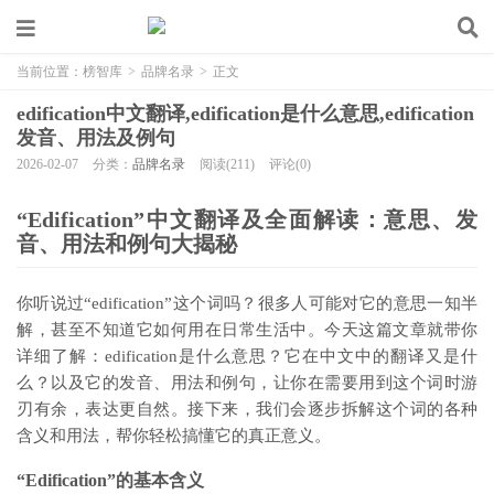
当前位置：
榜智库
>
品牌名录
>
正文
edification中文翻译,edification是什么意思,edification
发音、用法及例句
2026-02-07
分类：
品牌名录
阅读(211)
评论(0)
“Edification”中文翻译及全面解读：意思、发
音、用法和例句大揭秘
你听说过“edification”这个词吗？很多人可能对它的意思一知半
解，甚至不知道它如何用在日常生活中。今天这篇文章就带你
详细了解：edification是什么意思？它在中文中的翻译又是什
么？以及它的发音、用法和例句，让你在需要用到这个词时游
刃有余，表达更自然。接下来，我们会逐步拆解这个词的各种
含义和用法，帮你轻松搞懂它的真正意义。
“Edification”的基本含义