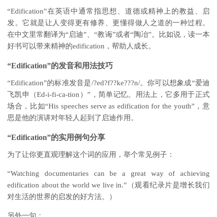
“Edification”在英语中通常指思想、道德或精神上的教益、启
发。它就是让人变得更有修养、更懂得做人之道的一种过程。
在中文里常翻译为“启迪”、“教诲”或者“陶冶”。比如说，读一本
好书可以带来精神的edification，帮助人成长。
“Edification”的发音和用法技巧
“Edification”的标准发音是/?ed?f??ke???n/。你可以想象成“爱迪
飞凯申（Ed-i-fi-ca-tion）”，简单记忆。用法上，它多用于正式
场合，比如“His speeches serve as edification for the youth”，意
思是他的演讲对年轻人起到了启迪作用。
“Edification”的实用例句分享
为了让你更直观理解这个词的应用，举个常见例子：
“Watching documentaries can be a great way of achieving
edification about the world we live in.”（观看纪录片是增长我们
对生活的世界的启发的好方法。）
另外一句：