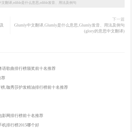
le中文翻译,edible是什么意思,edible发音、用法及例句
下一篇
法及
Glumly中文翻译,Glumly是什么意思,Glumly发音、用法及例句
(glory的意思中文翻译)
,粤语歌曲排行榜颁奖前十名推荐
推荐
行榜,咖秀莎护发精油排行榜前十名推荐
酷电影网排行榜前十名推荐
新手机排行榜2015哪个好