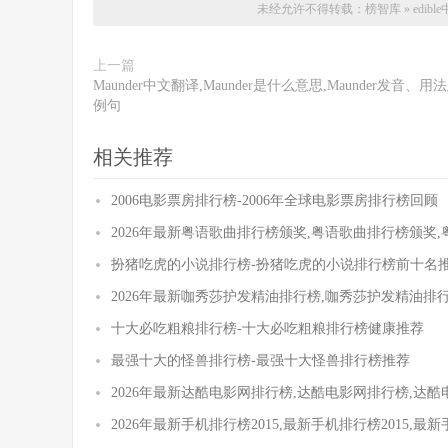
未经允许不得转载：
榜智库
»
edib
上一篇
Maunder中文翻译,Maunder是什么意思,Maunder发音、用
例句
相关推荐
2006电影票房排行榜-2006年全球电影票房排行榜回顾
2026年最新粤语歌曲排行榜颁奖,粤语歌曲排行榜颁奖
扮猪吃虎的小说排行榜-扮猪吃虎的小说排行榜前十名
2026年最新咖秀莎护发精油排行榜,咖秀莎护发精油排
十大必吃粗粮排行榜-十大必吃粗粮排行榜健康推荐
最强十大的怪兽排行榜-最强十大怪兽排行榜推荐
2026年最新达酷电影网排行榜,达酷电影网排行榜,达
2026年最新手机排行榜2015,最新手机排行榜2015,最