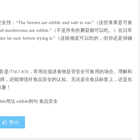
berries are edible and safe to eat.”（这些浆果是可食
ushrooms are edible.”（不是所有的蘑菇都可以吃。）在日常
 better be sure before trying it.”（这植物是可以吃的，但你还是得确
音是/??d.?.b?l/，常用在描述食物是否安全可食用的场合。理解和
确的选择，还能增强对食品安全的认知。无论是在食品标签上，还是在
有趣！
ible用法 edible例句 食品安全
赞(
0
)