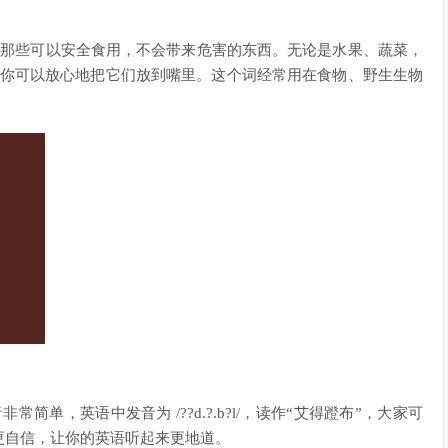
就是指那些可以安全食用，不会带来危害的东西。无论是水果、蔬菜，
意味着你可以放心地把它们放到嘴里。这个词经常用在食物、野生生物
。
常简单，英语中发音为 /??d.?.b?l/，读作“艾得蹬布”，大家可
更自信，让你的英语听起来更地道。