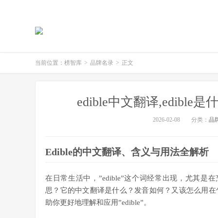
当前位置：
榜智库
>
品牌名录
>
正文
edible中文翻译,edibl
2026-02-08
分类：
品
Edible的中文翻译、含义与用法全解析
在日常生活中，”edible”这个词经常出现，尤其是
思？它的中文翻译是什么？发音如何？又该怎么用在
助你更好地理解和应用”edible”。