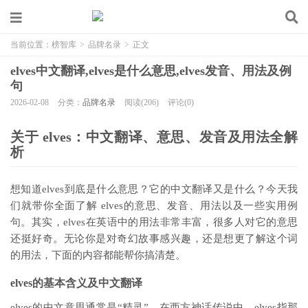
当前位置：
榜智库
>
品牌名录
>
正文
elves中文翻译,elves是什么意思,elves发音、用法及例
句
2026-02-08
分类：
品牌名录
阅读(206)
评论(0)
关于 elves：中文翻译、意思、发音及用法全解
析
想知道elves到底是什么意思？它的中文翻译又是什么？今天我
们就带你全面了解 elves的意思、发音、用法以及一些实用例
句。其实，elves在英语中的用法非常丰富，很多人对它的意思
还挺好奇。无论你是对奇幻故事感兴趣，还是想更了解这个词
的用法，下面的内容都能帮你搞清楚。
elves的基本含义及中文翻译
elves的中文意思通常是“精灵”。在西方神话传说中，elves指那