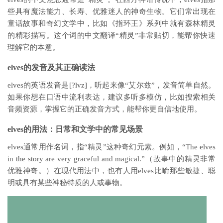
些具有魔法能力、长寿、优雅迷人的神奇生物。它们常出现在
童话故事和奇幻文学中，比如《指环王》系列中就有森林精灵
的精彩描写。这个词的中文翻译“精灵”非常贴切，能帮你快速
理解它的本意。
elves的发音及其正确读法
elves的英语发音是[?lvz]，听起来像“艾尔兹”，发音简单自然。
如果你想在口语中流利表达，建议多听多模仿，比如搜索相关
音频资源，掌握它的正确发音方式，能帮你更自信地使用。
elves的用法：日常和文学中的常见场景
elves通常用作名词，指“精灵”这种奇幻元素。例如，“The elves
in the story are very graceful and magical.”（故事中的精灵非常
优雅神奇。）在现代用法中，也有人用elves比喻那些敏捷、聪
明或具有某些神秘特质的人或事物。