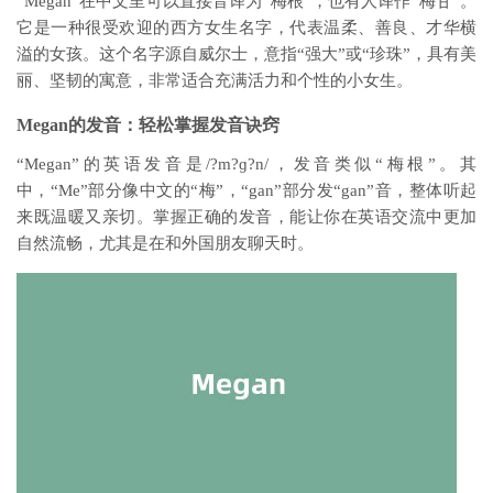
“Megan”在中文里可以直接音译为“梅根”，也有人译作“梅甘”。
它是一种很受欢迎的西方女生名字，代表温柔、善良、才华横
溢的女孩。这个名字源自威尔士，意指“强大”或“珍珠”，具有美
丽、坚韧的寓意，非常适合充满活力和个性的小女生。
Megan的发音：轻松掌握发音诀窍
“Megan”的英语发音是/?m?ɡ?n/，发音类似“梅根”。其
中，“Me”部分像中文的“梅”，“gan”部分发“gan”音，整体听起
来既温暖又亲切。掌握正确的发音，能让你在英语交流中更加
自然流畅，尤其是在和外国朋友聊天时。