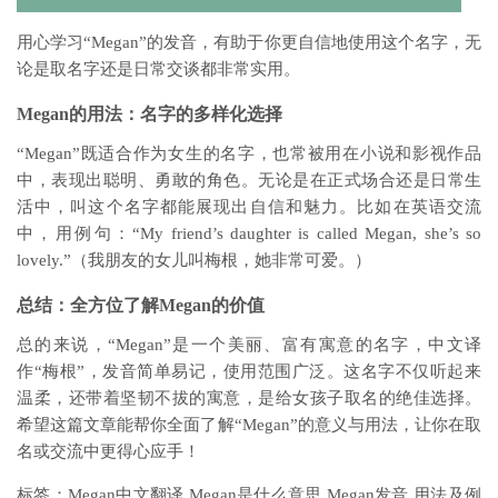
用心学习“Megan”的发音，有助于你更自信地使用这个名字，无
论是取名字还是日常交谈都非常实用。
Megan的用法：名字的多样化选择
“Megan”既适合作为女生的名字，也常被用在小说和影视作品
中，表现出聪明、勇敢的角色。无论是在正式场合还是日常生
活中，叫这个名字都能展现出自信和魅力。比如在英语交流
中，用例句：“My friend’s daughter is called Megan, she’s so
lovely.”（我朋友的女儿叫梅根，她非常可爱。）
总结：全方位了解Megan的价值
总的来说，“Megan”是一个美丽、富有寓意的名字，中文译
作“梅根”，发音简单易记，使用范围广泛。这名字不仅听起来
温柔，还带着坚韧不拔的寓意，是给女孩子取名的绝佳选择。
希望这篇文章能帮你全面了解“Megan”的意义与用法，让你在取
名或交流中更得心应手！
标签：Megan中文翻译 Megan是什么意思 Megan发音 用法及例