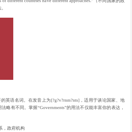
rent countries have different approaches.”（不同国家的政
法。
要的英语名词。在发音上为[?g?v?rnm?nts]，适用于谈论国家、地
，但用法略有不同。掌握“Governments”的用法不仅能丰富你的表达，
系，政府机构