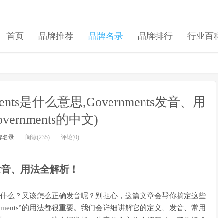
首页
品牌推荐
品牌名录
品牌排行
行业百
nments是什么意思,Governments发音、用
vernments的中文)
牌名录
阅读(235)
评论(0)
？发音、用法全解析！
文翻译是什么？又该怎么正确发音呢？别担心，这篇文章会帮你搞定这些
nments”的用法都很重要。我们会详细讲解它的定义、发音、常用