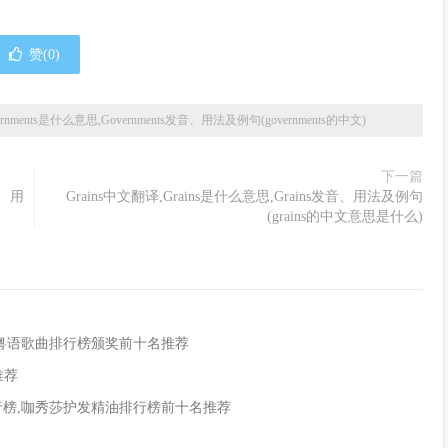
赞(
0
)
vernments是什么意思,Governments发音、用法及例句(governments的中文)
下一篇
音、用
Grains中文翻译,Grains是什么意思,Grains发音、用法及例句
(grains的中文意思是什么)
,粤语歌曲排行榜颁奖前十名推荐
推荐
行榜,咖秀莎护发精油排行榜前十名推荐