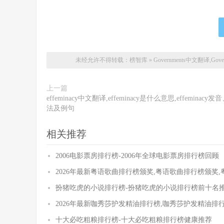
未经允许不得转载：
榜智库
»
Governments中文翻译,Go
上一篇
effeminacy中文翻译,effeminacy是什么意思,effeminacy发
法及例句
相关推荐
2006电影票房排行榜-2006年全球电影票房排行榜回顾
2026年最新粤语歌曲排行榜颁奖,粤语歌曲排行榜颁奖
扮猪吃虎的小说排行榜-扮猪吃虎的小说排行榜前十名
2026年最新咖秀莎护发精油排行榜,咖秀莎护发精油排
十大必吃粗粮排行榜-十大必吃粗粮排行榜健康推荐