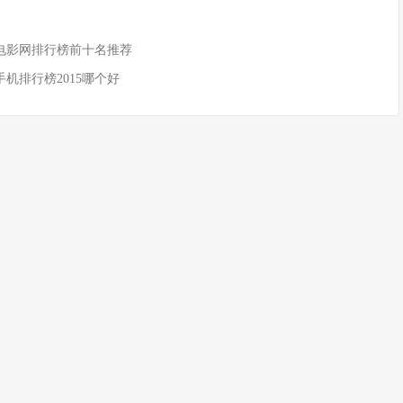
酷电影网排行榜前十名推荐
新手机排行榜2015哪个好