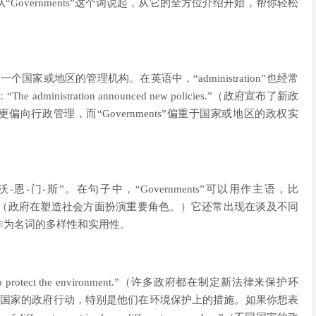
overnments”这个词说起，从它的全方位介绍开始，帮你轻松
一个国家或地区的管理机构。在英语中，“administration”也经常
istration announced new policies.”（政府宣布了新政
on”更偏向行政管理，而“Governments”偏重于国家或地区的政权实
读作“嘎-沃-恩-门-斯”。在句子中，“Governments”可以用作主语，比
shaping society.”（政府在塑造社会方面扮演重要角色。）它还常出现在谈及不同
作为名词的多样性和实用性。
laws to protect the environment.”（许多政府都在制定新法律来保护环
描述不同国家的政府行动，特别是他们在环境保护上的措施。如果你想表