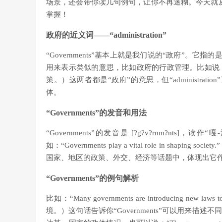
场景，还会带你读几句例句，让你不再迷糊。今天就从“G
掌握！
政府的近义词——“administration”
“Governments”基本上就是我们说的“政府”。它指的是
用来表示类似的意思，比如政府的行政管理。比如说：“The admin
策。）这两者都是“政府”的意思，但“administrati
体。
“Governments”的发音和用法
“Governments”的发音是 [?g?v?rnm?nts]，
如：“Governments play a vital role in 
国家、地区的政策、外交、经济等话题中，体现出它
“Governments”的例句解析
比如：“Many governments are introducing new 
境。）这句话告诉你“Governments”可以用来