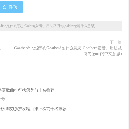
赞(
0
)
olding是什么意思,Golding发音、用法及例句(gold ring是什么意思)
下一篇
句
Goatherd中文翻译,Goatherd是什么意思,Goatherd发音、用法及
例句(gore的中文意思)
,粤语歌曲排行榜颁奖前十名推荐
推荐
行榜,咖秀莎护发精油排行榜前十名推荐