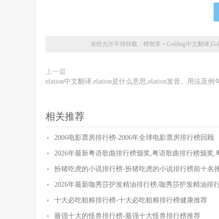
未经允许不得转载：
榜智库
»
Golding中文翻译,G
上一篇
elation中文翻译,elation是什么意思,elation发音、用法及例
相关推荐
2006电影票房排行榜-2006年全球电影票房排行榜回顾
2026年最新粤语歌曲排行榜颁奖,粤语歌曲排行榜颁奖
扮猪吃虎的小说排行榜-扮猪吃虎的小说排行榜前十名
2026年最新咖秀莎护发精油排行榜,咖秀莎护发精油排
十大必吃粗粮排行榜-十大必吃粗粮排行榜健康推荐
最强十大的怪兽排行榜-最强十大怪兽排行榜推荐