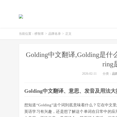
当前位置：
榜智库
>
品牌名录
>
正文
Golding中文翻译,Golding是
rin
2026-02-11
分类：
品
Golding中文翻译、意思、发音及用法
想知道“Golding”这个词到底意味着什么？它在
英语学习有兴趣，还是想了解这个单词在日常中的应用，