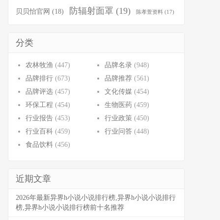
防辐射面罩
(19)
贝贝怡官网
(18)
陈孝萱资料
(17)
分类
农林牧渔
(447)
品牌名录
(948)
品牌排行
(673)
品牌推荐
(561)
品牌评选
(457)
文化传媒
(454)
环保工程
(454)
生物医药
(459)
行业报告
(453)
行业政策
(450)
行业百科
(459)
行业问答
(448)
食品饮料
(456)
近期文章
2026年最新异界h小说小说排行榜,异界h小说小说排行
榜,异界h小说小说排行榜前十名推荐