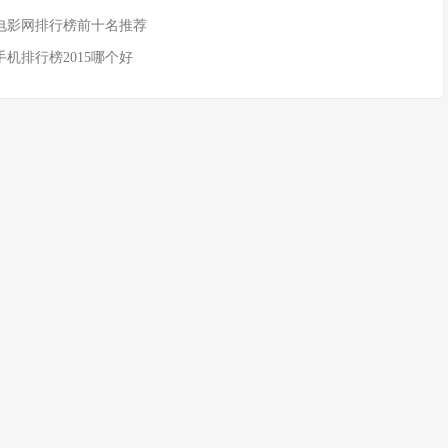
酷电影网排行榜前十名推荐
新手机排行榜2015哪个好