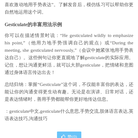
喜欢激动地用手势表达”。了解发音后，模仿练习可以帮助你更
自然地运用这个词。
Gesticulate的丰富用法示例
你可以在描述情景时说：“He gesticulated wildly to emphasize
his point,”（他用力地手势强调自己的观点）或“During the
meeting, she gesticulated nervously,”（会议中她紧张地用手势表
达自己）。这些例句让你更直观地了解gesticulate的实际应用。
记住，想让沟通更鲜活，就可以大胆gesticulate，把情绪和意图
通过身体语言传达出去！
总结归纳：掌握“Gesticulate”这个词，不仅能丰富你的表达，还
能让你的沟通变得更生动有趣。无论是在演讲、日常对话，还
是表达情绪时，善用手势都能帮你更好地传达信息。
：gesticulate中文,gesticulate什么意思,手势交流,肢体语言表达,英
语表达技巧,沟通技巧
赞(
0
)