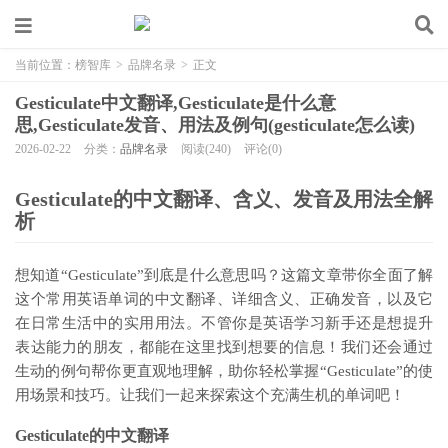
当前位置：
榜智库
>
品牌名录
>
正文
Gesticulate中文翻译,Gesticulate是什么意
思,Gesticulate发音、用法及例句(gesticulate怎么读)
2026-02-22
分类：
品牌名录
阅读(240)
评论(0)
Gesticulate的中文翻译、含义、发音及用法全解
析
想知道“Gesticulate”到底是什么意思吗？这篇文章带你全面了解
这个常用英语单词的中文翻译、详细含义、正确发音，以及它
在日常生活中的实用用法。不管你是英语学习新手还是想提升
表达能力的朋友，都能在这里找到想要的信息！我们还会通过
生动的例句帮你更直观地理解，助你轻松掌握“Gesticulate”的使
用场景和技巧。让我们一起来探索这个充满生机的单词吧！
Gesticulate的中文翻译