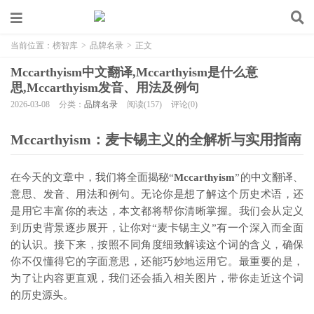
当前位置：
榜智库
>
品牌名录
>
正文
Mccarthyism中文翻译,Mccarthyism是什么意
思,Mccarthyism发音、用法及例句
2026-03-08
分类：
品牌名录
阅读(157)
评论(0)
Mccarthyism：麦卡锡主义的全解析与实用指南
在今天的文章中，我们将全面揭秘“
Mccarthyism
”的中文翻译、
意思、发音、用法和例句。无论你是想了解这个历史术语，还
是用它丰富你的表达，本文都将帮你清晰掌握。我们会从定义
到历史背景逐步展开，让你对“麦卡锡主义”有一个深入而全面
的认识。接下来，按照不同角度细致解读这个词的含义，确保
你不仅懂得它的字面意思，还能巧妙地运用它。最重要的是，
为了让内容更直观，我们还会插入相关图片，带你走近这个词
的历史源头。