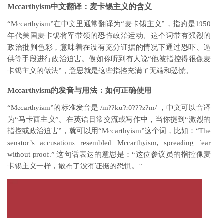
Mccarthyism中文翻译：麦卡锡主义的含义
“Mccarthyism”在中文里通常翻译为“麦卡锡主义”，指的是1950
年代美国麦卡锡将军带领的恐怖政治运动。这个词带有强烈的
政治批判色彩，意味着在没有充分证据的情况下通过恐吓、逼
供等手段进行政治迫害。假如你听到有人说“他被指控得很像麦
卡锡主义的做法”，意思就是这些指控充满了无端和恐慌。
Mccarthyism的发音与用法：如何正确使用
“Mccarthyism”的标准发音是 /m??kɑ?rθ???z?m/ ，中文可以音译
为“马卡西主义”。在英语日常交流或写作中，当你提到“激烈的
指控或政治迫害”，就可以用“Mccarthyism”这个词，比如：“The
senator’s accusations resembled Mccarthyism, spreading fear
without proof.” 这句话表达的意思是：“这位参议员的指控像麦
卡锡主义一样，散布了没有证据的恐惧。”