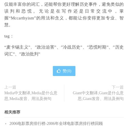
仅能丰富你的词汇，还能帮你更好理解历史事件，避免类似的
误判和恐慌。无论是在写作还是日常交流中，掌
握“Mccarthyism”的用法和含义，都能让你变得更加专业、智
慧。
tag：
“麦卡锡主义”、”政治迫害”、”冷战历史”、”恐慌时期”、”历史
词汇”、”政治批判”
赞(
0
)
上一篇
下一篇
Media中文翻译,Media是什么意
Giant中文翻译,Giant是什么意
思,Media发音、用法及例句
思,Giant发音、用法及例句
相关推荐
2006电影票房排行榜-2006年全球电影票房排行榜回顾