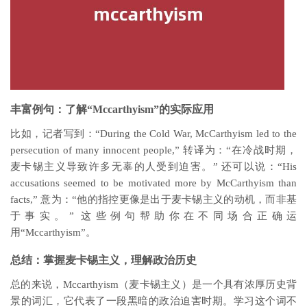
丰富例句：了解“Mccarthyism”的实际应用
比如，记者写到：“During the Cold War, McCarthyism led to the
persecution of many innocent people,” 转译为：“在冷战时期，
麦卡锡主义导致许多无辜的人受到迫害。” 还可以说：“His
accusations seemed to be motivated more by McCarthyism than
facts,” 意为：“他的指控更像是出于麦卡锡主义的动机，而非基
于事实。” 这些例句帮助你在不同场合正确运
用“Mccarthyism”。
总结：掌握麦卡锡主义，理解政治历史
总的来说，Mccarthyism（麦卡锡主义）是一个具有浓厚历史背
景的词汇，它代表了一段黑暗的政治迫害时期。学习这个词不