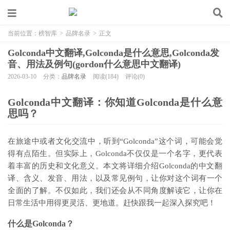
当前位置：
榜智库
>
品牌名录
>
正文
Golconda中文翻译,Golconda是什么意思,Golconda发
音、用法及例句(gordon什么意思中文翻译)
2026-03-10
分类：
品牌名录
阅读(184)
评论(0)
Golconda中文翻译：你知道Golconda是什么意
思吗？
在旅途中或者文化交流中，听到“Golconda”这个词，可能会觉
得有点陌生。但实际上，Golconda不仅仅是一个名字，更代表
着丰富的历史和文化意义。本文将详细介绍Golconda的中文翻
译、含义、发音、用法，以及常见例句，让你对这个词有一个
全面的了解。不仅如此，我们还会从不同角度解读它，让你在
日常生活中用得更灵活、更地道。赶快跟我一起深入探究吧！
什么是Golconda？