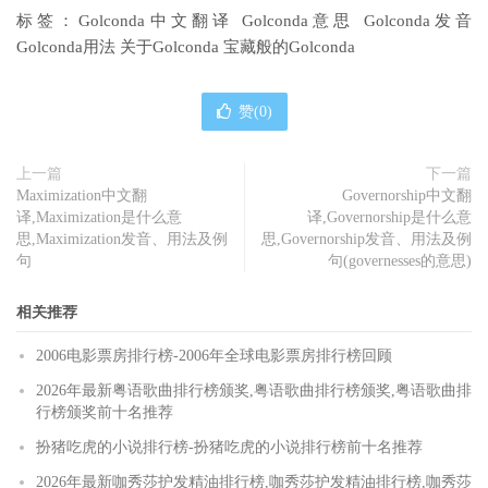
标签：Golconda中文翻译 Golconda意思 Golconda发音
Golconda用法 关于Golconda 宝藏般的Golconda
赞(
0
)
上一篇
下一篇
Maximization中文翻
Governorship中文翻
译,Maximization是什么意
译,Governorship是什么意
思,Maximization发音、用法及例
思,Governorship发音、用法及例
句
句(governesses的意思)
相关推荐
2006电影票房排行榜-2006年全球电影票房排行榜回顾
2026年最新粤语歌曲排行榜颁奖,粤语歌曲排行榜颁奖,粤语歌曲排
行榜颁奖前十名推荐
扮猪吃虎的小说排行榜-扮猪吃虎的小说排行榜前十名推荐
2026年最新咖秀莎护发精油排行榜,咖秀莎护发精油排行榜,咖秀莎