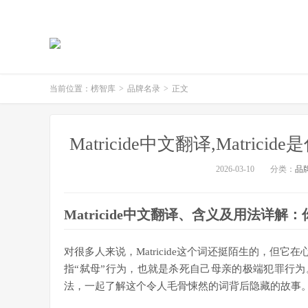
当前位置：
榜智库
>
品牌名录
>
正文
Matricide中文翻译,Matric
2026-03-10
分类：
品
Matricide中文翻译、含义及用法详
对很多人来说，Matricide这个词还挺陌生的，但它在
指“弑母”行为，也就是杀死自己母亲的极端犯罪行为。今
法，一起了解这个令人毛骨悚然的词背后隐藏的故事