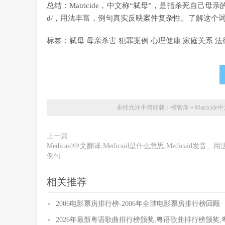
总结：Matricide，中文称“弑母”，是指杀死自己母亲
d/，用法丰富，例句真实反映案件复杂性。了解这个
标签：弑母 母亲杀害 犯罪案例 心理健康 家庭关系 
未经允许不得转载：
榜智库
»
Matricid
上一篇
Medicaid中文翻译,Medicaid是什么意思,Medicaid发音、
例句
相关推荐
2006电影票房排行榜-2006年全球电影票房排行榜回顾
2026年最新粤语歌曲排行榜颁奖,粤语歌曲排行榜颁奖