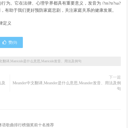
的行为。它在法律、心理学界都具有重要意义，发音为 /?m?tr?sa?
词，有助于我们更好预防家庭悲剧，关注家庭关系的健康发展。
法律定义
赞(
0
)
e中文翻译,Matricide是什么意思,Matricide发音、用法及例句
下一篇
用法及
Meander中文翻译,Meander是什么意思,Meander发音、用法及例
句
,粤语歌曲排行榜颁奖前十名推荐