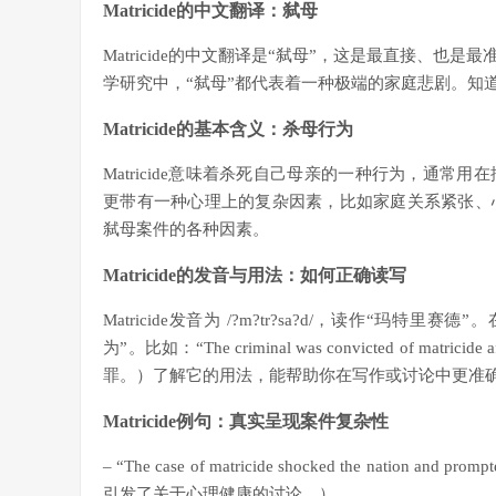
Matricide的中文翻译：弑母
Matricide的中文翻译是“弑母”，这是最直接、
学研究中，“弑母”都代表着一种极端的家庭悲剧。知
Matricide的基本含义：杀母行为
Matricide意味着杀死自己母亲的一种行为，通
更带有一种心理上的复杂因素，比如家庭关系紧张、
弑母案件的各种因素。
Matricide的发音与用法：如何正确读写
Matricide发音为 /?m?tr?sa?d/，读作“玛特里赛
为”。比如：“The criminal was convicted of matr
罪。）了解它的用法，能帮助你在写作或讨论中更准
Matricide例句：真实呈现案件复杂性
– “The case of matricide shocked the nation an
引发了关于心理健康的讨论。）