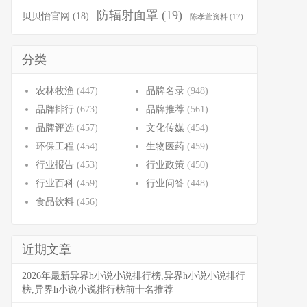
防辐射面罩
(19)
贝贝怡官网
(18)
陈孝萱资料
(17)
分类
农林牧渔
(447)
品牌名录
(948)
品牌排行
(673)
品牌推荐
(561)
品牌评选
(457)
文化传媒
(454)
环保工程
(454)
生物医药
(459)
行业报告
(453)
行业政策
(450)
行业百科
(459)
行业问答
(448)
食品饮料
(456)
近期文章
2026年最新异界h小说小说排行榜,异界h小说小说排行
榜,异界h小说小说排行榜前十名推荐