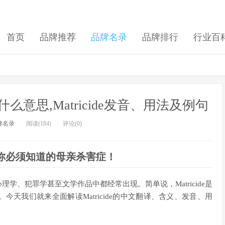
首页
品牌推荐
品牌名录
品牌排行
行业百
ide是什么意思,Matricide发音、用法及例句
牌名录
阅读(184)
评论(0)
解：你必须知道的母亲杀害症！
心理学、犯罪学甚至文学作品中都经常出现。简单说，Matricide是
天我们就来全面解读Matricide的中文翻译、含义、发音、用
。