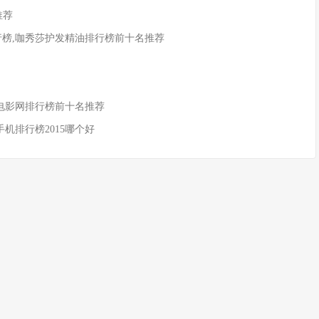
推荐
行榜,咖秀莎护发精油排行榜前十名推荐
酷电影网排行榜前十名推荐
新手机排行榜2015哪个好