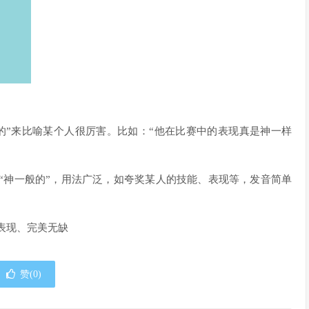
一样的”来比喻某个人很厉害。比如：“他在比赛中的表现真是神一样
思是“神一般的”，用法广泛，如夸奖某人的技能、表现等，发音简单
表现、完美无缺
赞(
0
)