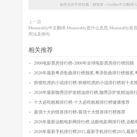
未经允许不得转载：
榜智库
»
Godlike中文翻译,
上一篇
Measurably中文翻译,Measurably是什么意思,Measurably发
用法及例句
相关推荐
2006电影票房排行榜-2006年全球电影票房排行榜回顾
2026年最新粤语歌曲排行榜颁奖,粤语歌曲排行榜颁奖
扮猪吃虎的小说排行榜-扮猪吃虎的小说排行榜前十名
2026年最新咖秀莎护发精油排行榜,咖秀莎护发精油排
十大必吃粗粮排行榜-十大必吃粗粮排行榜健康推荐
最强十大的怪兽排行榜-最强十大怪兽排行榜推荐
2026年最新达酷电影网排行榜,达酷电影网排行榜,达
2026年最新手机排行榜2015,最新手机排行榜2015,最