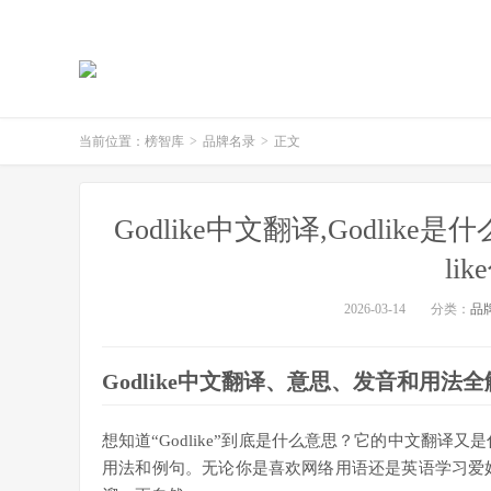
当前位置：
榜智库
>
品牌名录
>
正文
Godlike中文翻译,Godlike是
li
2026-03-14
分类：
品
Godlike中文翻译、意思、发音和用法全
想知道“Godlike”到底是什么意思？它的中文翻译又
用法和例句。无论你是喜欢网络用语还是英语学习爱好者