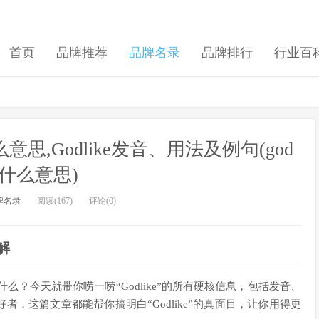
首页
品牌推荐
品牌名录
品牌排行
行业百
什么意思,Godlike发音、用法及例句(god
ke什么意思)
牌名录
阅读(167)
评论(0)
解
是什么？今天就带你唠一唠“Godlike”的所有硬核信息，包括发音、
，这篇文章都能帮你搞明白“Godlike”的真面目，让你用得更