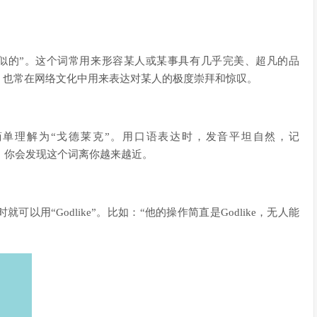
”“神似的”。这个词常用来形容某人或某事具有几乎完美、超凡的品
，也常在网络文化中用来表达对某人的极度崇拜和惊叹。
k/，你可以简单理解为“戈德莱克”。用口语表达时，发音平坦自然，记
习几遍，你会发现这个词离你越来越近。
以用“Godlike”。比如：“他的操作简直是Godlike，无人能