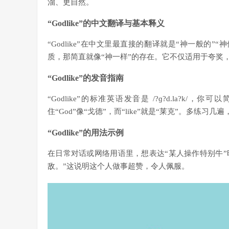
溜、更自然。
“Godlike”的中文翻译与基本释义
“Godlike”在中文里最直接的翻译就是“神一般的
质，那简直就像“神一样”的存在。它不仅适用于夸奖
“Godlike”的发音指南
“Godlike”的标准英语发音是 /?ɡ?d.la?
住“God”像“戈德”，而“like”就是“莱克”。多练
“Godlike”的用法示例
在日常对话或网络用语里，想表达“某人操作特别牛”时就可
敌。”这说明这个人做事超赞，令人佩服。