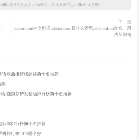
Godlike是什么意思,Godlike发音、用法及例句(god like什么意思)
下一篇
音、
elaboration中文翻译,elaboration是什么意思,elaboration发音、用
法及例句
,粤语歌曲排行榜颁奖前十名推荐
推荐
行榜,咖秀莎护发精油排行榜前十名推荐
酷电影网排行榜前十名推荐
新手机排行榜2015哪个好