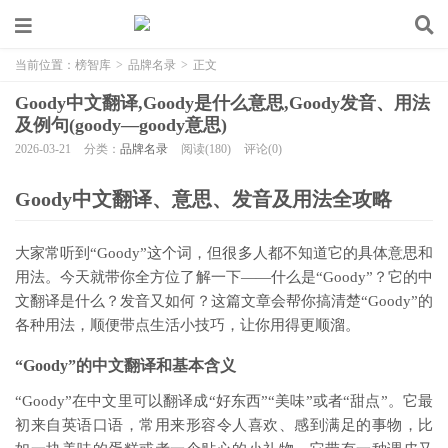
当前位置：
榜智库
>
品牌名录
>
正文
Goody中文翻译,Goody是什么意思,Goody发音、用法
及例句(goody—goody意思)
2026-03-21
分类：
品牌名录
阅读(180)
评论(0)
Goody中文翻译、意思、发音及用法全攻略
大家常听到“Goody”这个词，但很多人都不知道它的具体意思和
用法。今天就带你全方位了解一下——什么是“Goody”？它的中
文翻译是什么？发音又如何？这篇文章会帮你搞清楚“Goody”的
各种用法，顺便带点生活小技巧，让你用得更顺溜。
“Goody”的中文翻译和基本含义
“Goody”在中文里可以翻译成“好东西”“美味”或者“甜点”。它最
初来自英语口语，常用来形容令人喜欢、感到满足的事物，比