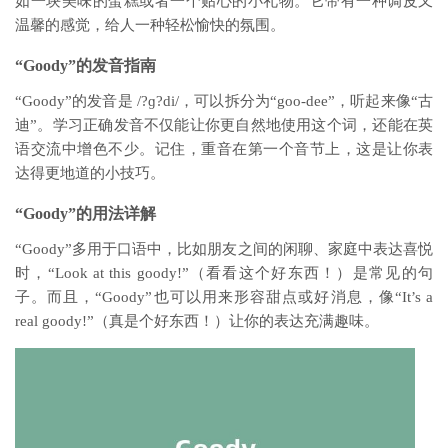
如一块美味的蛋糕或者一个贴心的小礼物。它带有一种调皮又
温馨的感觉，给人一种轻松愉快的氛围。
“Goody”的发音指南
“Goody”的发音是 /?ɡ?di/，可以拆分为“goo-dee”，听起来像“古
迪”。学习正确发音不仅能让你更自然地使用这个词，还能在英
语交流中增色不少。记住，重音在第一个音节上，这是让你表
达得更地道的小技巧。
“Goody”的用法详解
“Goody”多用于口语中，比如朋友之间的闲聊、家庭中表达喜悦
时，“Look at this goody!”（看看这个好东西！）是常见的句
子。而且，“Goody”也可以用来形容甜点或好消息，像“It’s a
real goody!”（真是个好东西！）让你的表达充满趣味。