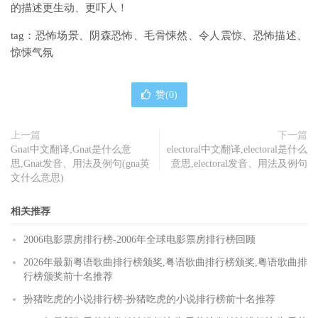
的描述更生动、更吓人！
tag：恐怖场景、阴森恐怖、毛骨悚然、令人震惊、恐怖描述、
惊悚气氛
赞(
0
)
上一篇
下一篇
Gnat中文翻译,Gnat是什么意
electoral中文翻译,electoral是什么
思,Gnat发音、用法及例句(gna英
意思,electoral发音、用法及例句
文什么意思)
相关推荐
2006电影票房排行榜-2006年全球电影票房排行榜回顾
2026年最新粤语歌曲排行榜颁奖,粤语歌曲排行榜颁奖,粤语歌曲排
行榜颁奖前十名推荐
扮猪吃虎的小说排行榜-扮猪吃虎的小说排行榜前十名推荐