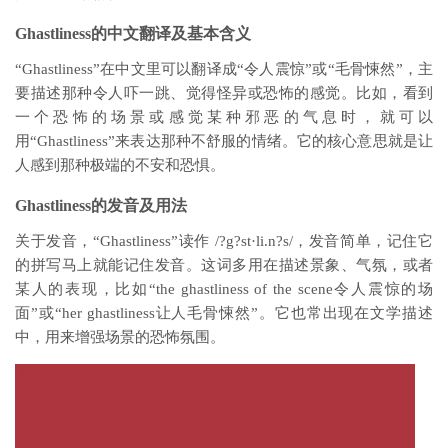
Ghastliness的中文翻译及基本含义
“Ghastliness”在中文里可以翻译成“令人震惊”或“毛骨悚然”，主
要描述那种令人吓一跳、觉得怪异或恐怖的感觉。比如，看到
一个恐怖的场景或感觉某种邪恶的气息时，就可以
用“Ghastliness”来表达那种不舒服的情绪。它的核心意思就是让
人感到那种极端的不安和恐惧。
Ghastliness的发音及用法
关于发音，“Ghastliness”读作 /?g?st·li.n?s/，发音简单，记住它
的拼写马上就能记住发音。这词多用在描述景象、气氛，或者
某人的表现，比如“the ghastliness of the scene令人震惊的场
面”或“her ghastliness让人毛骨悚然”。它也常出现在文学描述
中，用来增强场景的恐怖氛围。