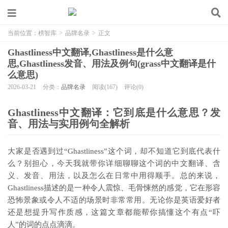
当前位置：
榜智库
>
品牌名录
>
正文
Ghastliness中文翻译,Ghastliness是什么意
思,Ghastliness发音、用法及例句(grass中文翻译是什
么意思)
2026-03-21
分类：
品牌名录
阅读(167)
评论(0)
Ghastliness中文翻译：它到底是什么意思？发
音、用法与实用例句全解析
大家是否遇到过“Ghastliness”这个词，却不知道它到底代表什
么？别担心，今天我就带你详细聊聊这个词的中文翻译、含
义、发音、用法，以及怎么在日常中用得顺手。总的来说，
Ghastliness描述的是一种令人震惊、毛骨悚然的感觉，它在形容
恐怖景象或令人不适的场景时非常常用。无论你是英语爱好者
还是想提升写作质感，这篇文章都能帮你搞懂这个有点“吓
人”的词的点点滴滴。