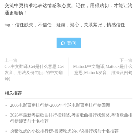
交流中更精准地表达情感和态度。记住，用得贴切，才能让沟
通更顺畅！
tag：信任缺失，不信任，疑虑，疑心，关系紧张，情感信任
赞(
0
)
上一篇
下一篇
Get中文翻译,Get是什么意思,Get
Mattock中文翻译,Mattock是什么
发音、用法及例句(get的中文翻
意思,Mattock发音、用法及例句
译)
相关推荐
2006电影票房排行榜-2006年全球电影票房排行榜回顾
2026年最新粤语歌曲排行榜颁奖,粤语歌曲排行榜颁奖,粤语歌曲排
行榜颁奖前十名推荐
扮猪吃虎的小说排行榜-扮猪吃虎的小说排行榜前十名推荐