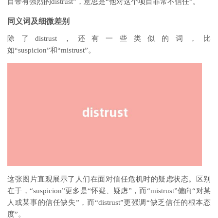
目带有强烈的distrust”，意思是“他对这个项目非常不信任”。
同义词及细微差别
除了distrust，还有一些类似的词，比
如“suspicion”和“mistrust”。
这张图片直观展示了人们在面对信任危机时的疑虑状态。区别
在于，“suspicion”更多是“怀疑、疑虑”，而“mistrust”偏向“对某
人或某事的信任缺失”，而“distrust”更强调“缺乏信任的根本态
度”。