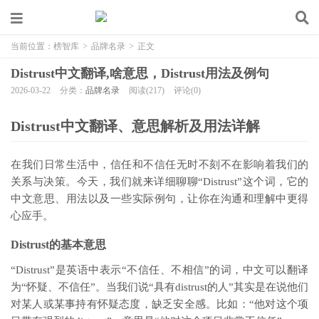
当前位置：
榜智库
>
品牌名录
>
正文
Distrust中文翻译,啥意思，Distrust用法及例句
2026-03-22
分类：
品牌名录
阅读(217)
评论(0)
Distrust中文翻译、意思解析及用法详解
在我们日常生活中，信任和不信任无时不刻不在影响着我们的
关系与决策。今天，我们就来详细聊聊“Distrust”这个词，它的
中文意思、用法以及一些实际例句，让你在沟通和理解中更得
心应手。
Distrust的基本意思
“Distrust”是英语中表示“不信任、不相信”的词，中文可以翻译
为“怀疑、不信任”。当我们说“具有distrust的人”其实是在说他们
对某人或某事持有怀疑态度，缺乏安全感。比如：“他对这个项