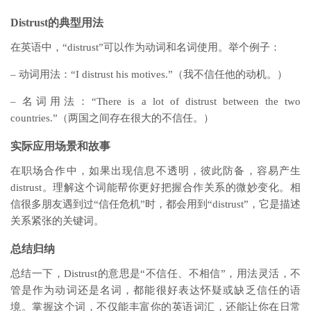
Distrust的典型用法
在英语中，“distrust”可以作为动词和名词使用。举个例子：
– 动词用法：“I distrust his motives.”（我不信任他的动机。）
– 名词用法：“There is a lot of distrust between the two
countries.”（两国之间存在很大的不信任。）
实际应用场景和故事
在职场合作中，如果出现信息不透明，彼此防备，容易产生
distrust。理解这个词能帮你更好把握合作关系的微妙变化。相
信很多朋友遇到过“信任危机”时，都会用到“distrust”，它是描述
关系紧张的关键词。
总结归纳
总结一下，Distrust的意思是“不信任、不相信”，用法灵活，不
管是作为动词还是名词，都能很好表达怀疑或缺乏信任的语
境。掌握这个词，不仅能丰富你的英语词汇，还能让你在日常