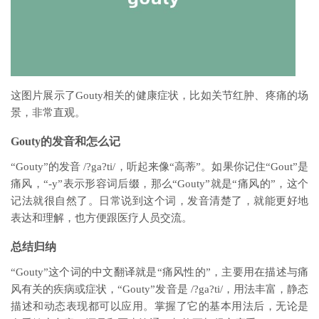
这图片展示了Gouty相关的健康症状，比如关节红肿、疼痛的场
景，非常直观。
Gouty的发音和怎么记
“Gouty”的发音 /?ga?ti/，听起来像“高蒂”。如果你记住“Gout”是
痛风，“-y”表示形容词后缀，那么“Gouty”就是“痛风的”，这个
记法就很自然了。日常说到这个词，发音清楚了，就能更好地
表达和理解，也方便跟医疗人员交流。
总结归纳
“Gouty”这个词的中文翻译就是“痛风性的”，主要用在描述与痛
风有关的疾病或症状，“Gouty”发音是 /?ga?ti/，用法丰富，静态
描述和动态表现都可以应用。掌握了它的基本用法后，无论是