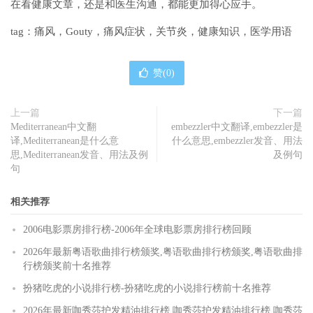
在看健康文章，还是和医生沟通，都能更加得心应手。
tag：痛风，Gouty，痛风症状，关节炎，健康知识，医学用语
赞(
0
)
上一篇
下一篇
Mediterranean中文翻
embezzler中文翻译,embezzler是
译,Mediterranean是什么意
什么意思,embezzler发音、用法
思,Mediterranean发音、用法及例
及例句
句
相关推荐
2006电影票房排行榜-2006年全球电影票房排行榜回顾
2026年最新粤语歌曲排行榜颁奖,粤语歌曲排行榜颁奖,粤语歌曲排
行榜颁奖前十名推荐
扮猪吃虎的小说排行榜-扮猪吃虎的小说排行榜前十名推荐
2026年最新咖秀莎护发精油排行榜,咖秀莎护发精油排行榜,咖秀莎