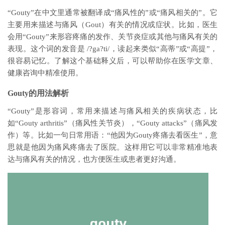
“Gouty”在中文里通常被翻译成“痛风性的”或“痛风相关的”。它
主要用来描述与痛风（Gout）有关的情况或症状。比如，医生
会用“Gouty”来形容疼痛的发作、关节炎症或其他与痛风有关的
表现。这个词的发音是 /?ga?ti/，读起来类似“高蒂”或“高提”，
很容易记忆。了解这个基础释义后，可以帮助你在医学文章、
健康咨询中精准使用。
Gouty的用法解析
“Gouty”是形容词，常用来描述与痛风相关的疾病状态，比
如“Gouty arthritis”（痛风性关节炎），“Gouty attacks”（痛风发
作）等。比如一句日常用语：“他因为Gouty疼痛去看医生”，意
思就是他因为痛风疼痛去了医院。这样用它可以非常精准地表
达与痛风有关的情况，也方便医生或患者更好沟通。