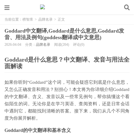
当前位置：
榜智库
>
品牌名录
>
正文
Goddard中文翻译,Goddard是什么意思,Goddard发
音、用法及例句(goddess翻译成中文意思)
2026-04-04
分类：
品牌名录
阅读(204)
评论(0)
Goddard是什么意思？中文翻译、发音与用法全
面解读
如果你听到“Goddard”这个词，可能会疑惑它到底是什么意思，
又怎么正确发音和用法？别担心！本文将为你详细介绍Goddard
的中文翻译、含义、发音以及一些常见例句，帮你搞懂这个看
似陌生的词。无论你是在学习英语、查阅资料，还是日常会话
中遇到它，都能找到清晰的答案。接下来，我们从几个不同角
度为你展开解析。
Goddard的中文翻译和基本含义