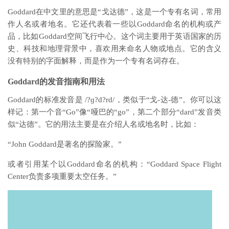
Goddard在中文里的意思是“戈达德”，这是一个专有名词，常用
作人名或者地名。它还代表着一些以Goddard命名的机构或产
品，比如Goddard空间飞行中心。这个词主要用于英语国家的历
史、科技和地理背景中，喜欢用来命名人物或地点。它的含义
没有特别的字面解释，而是作为一个专有名词存在。
Goddard的发音指南和用法
Goddard的标准发音是 /?ɡ?d?rd/，类似于“戈-达-德”。你可以这
样记：第一个音“Go”像“哑巴的“go”，第二个部分“dard”发音类
似“达德”。它的用法主要是在介绍人名或地名时，比如：
“John Goddard是著名的探险家。”
或者引用某个以Goddard命名的机构：“Goddard Space Flight
Center负责多项重要太空任务。”