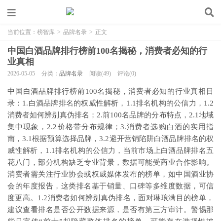
当前位置：
榜智库
>
品牌名录
>
正文
中国白酒品牌排行榜前100名揭秘，消费者必知的行
业真相
2026-05-05
分类：
品牌名录
阅读(49)
评论(0)
中国白酒品牌排行榜前100名揭秘，消费者必知的行业真相目
录：1.白酒品牌排名的权威性解析，1.1排名机构的公信力，1.2
消费者如何辨别真伪排名；2.前100名品牌的分布特点，2.1地域
集中现象，2.2价格带分布规律；3.消费者选购白酒的实用指
南，3.1根据预算选择品牌，3.2避开营销陷阱白酒品牌排名的权
威性解析，1.1排名机构的公信力，当前市场上白酒品牌排名五
花八门，部分机构缺乏专业背景，数据可能受商业合作影响。
消费者需关注行业协会或权威媒体发布的榜单，如中国酒业协
会的年度报告，这类排名基于销量、口碑等多维度数据，可信
度更高。1.2消费者如何辨别真伪排名，面对琳琅满目的榜单，
建议查看排名是否公开数据来源，是否有第三方审计。警惕那