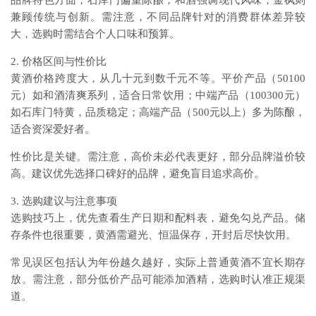
品牌特色方面，石库门偏重陈酿，和酒强调现代风味，金枫则
兼顾传统与创新。需注意，不同品牌针对的消费群体差异较
大，选购时需结合个人口味和预算。
2. 价格区间与性价比
黄酒价格跨度大，从几十元到数千元不等。平价产品（50100
元）如和酒清爽系列，适合日常饮用；中端产品（100300元）
如石库门特黄，品质稳定；高端产品（500元以上）多为陈酿，
适合资深爱好者。
性价比是关键。需注意，高价未必代表更好，部分品牌溢价较
高。建议优先选择口碑好的品牌，避免盲目追求高价。
3. 选购建议与注意事项
选购技巧上，优先查看生产日期和配料表，避免勾兑产品。储
存条件也很重要，黄酒需避光、恒温保存，开封后尽快饮用。
常见误区包括认为年份越久越好，实际上普通黄酒不宜长期存
放。需注意，部分低价产品可能添加酒精，选购时认准正规渠
道。