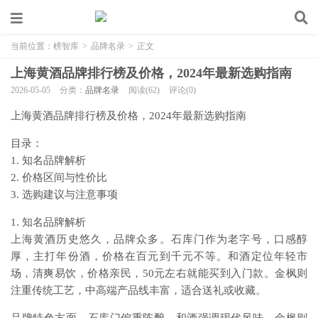
当前位置：
榜智库
>
品牌名录
>
正文
上海黄酒品牌排行榜及价格，2024年最新选购指南
2026-05-05
分类：
品牌名录
阅读(62)
评论(0)
上海黄酒品牌排行榜及价格，2024年最新选购指南
目录：
1. 知名品牌解析
2. 价格区间与性价比
3. 选购建议与注意事项
1. 知名品牌解析
上海黄酒历史悠久，品牌众多。石库门作为老字号，口感醇
厚，主打年份酒，价格在百元到千元不等。和酒定位年轻市
场，清爽易饮，价格亲民，50元左右就能买到入门款。金枫则
注重传统工艺，中高端产品线丰富，适合送礼或收藏。