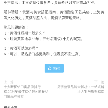
免责提示：本文信息仅供参考，具体价格以实际市场为准。
延伸话题：黄酒与美食搭配指南，黄酒酿造工艺揭秘，上海黄
酒文化历史，黄酒品鉴方法，黄酒品牌营销策略。
常见问题解答：
Q：黄酒保质期一般多久？
A：瓶装黄酒通常35年，开封后建议1个月内喝完。
Q：黄酒可以加热吗？
A：可以，温热后口感更柔和，但温度不宜过高。
赞(
0
)
上一篇
下一篇
十大断桥铝门窗品牌排行
厨房整装品牌全解析：一站式解
榜,2024年最值得信赖的断桥铝
决方案与选购指南
门窗品牌推荐
相关推荐