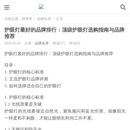
当前位置：
榜智库
>
品牌名录
>
正文
护眼灯最好的品牌排行：顶级护眼灯选购指南与品牌
推荐
2026-05-05
分类：
品牌名录
阅读(57)
评论(0)
护眼灯最好的品牌排行：顶级护眼灯选购指南与品牌推荐
目录：
1. 护眼灯的核心标准
2. 主流护眼灯品牌评测
3. 如何选择适合自己的护眼灯
1. 护眼灯的核心标准
1.1 光线质量是关键
护眼灯的光线要接近自然光，避免频闪和蓝光伤害。就像阳光
一样柔和不刺眼，才能让眼睛长时间工作不累。
1.2 无频闪和防蓝光