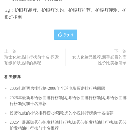
tag：护眼灯品牌、护眼灯选购、护眼灯推荐、护眼灯评测、护
眼灯指南
赞(
0
)
上一篇
下一篇
瑞士化妆品排行榜前十名,探索
女人化妆品推荐,新手必看的高
顶级护肤品牌的奥秘
性价比美妆清单
相关推荐
2006电影票房排行榜-2006年全球电影票房排行榜回顾
2026年最新粤语歌曲排行榜颁奖,粤语歌曲排行榜颁奖,粤语歌曲排
行榜颁奖前十名推荐
扮猪吃虎的小说排行榜-扮猪吃虎的小说排行榜前十名推荐
2026年最新咖秀莎护发精油排行榜,咖秀莎护发精油排行榜,咖秀莎
护发精油排行榜前十名推荐