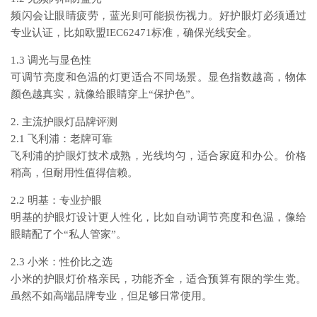
频闪会让眼睛疲劳，蓝光则可能损伤视力。好护眼灯必须通过
专业认证，比如欧盟IEC62471标准，确保光线安全。
1.3 调光与显色性
可调节亮度和色温的灯更适合不同场景。显色指数越高，物体
颜色越真实，就像给眼睛穿上“保护色”。
2. 主流护眼灯品牌评测
2.1 飞利浦：老牌可靠
飞利浦的护眼灯技术成熟，光线均匀，适合家庭和办公。价格
稍高，但耐用性值得信赖。
2.2 明基：专业护眼
明基的护眼灯设计更人性化，比如自动调节亮度和色温，像给
眼睛配了个“私人管家”。
2.3 小米：性价比之选
小米的护眼灯价格亲民，功能齐全，适合预算有限的学生党。
虽然不如高端品牌专业，但足够日常使用。