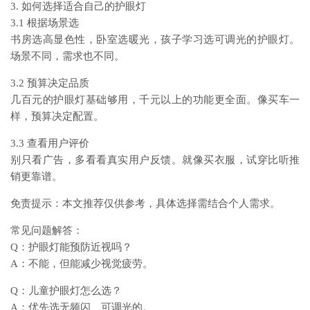
3. 如何选择适合自己的护眼灯
3.1 根据场景选
书房选高显色性，卧室选暖光，孩子学习选可调光的护眼灯。
场景不同，需求也不同。
3.2 预算决定品质
几百元的护眼灯基础够用，千元以上的功能更全面。像买车一
样，预算决定配置。
3.3 查看用户评价
别只看广告，多看看真实用户反馈。就像买衣服，试穿比听推
销更靠谱。
免责提示：本文推荐仅供参考，具体选择需结合个人需求。
常见问题解答：
Q：护眼灯能预防近视吗？
A：不能，但能减少视觉疲劳。
Q：儿童护眼灯怎么选？
A：优先选无频闪、可调光的。