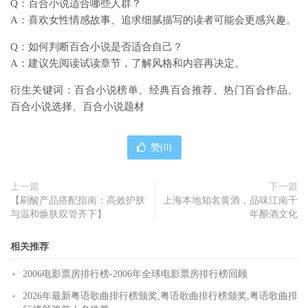
Q：百合小说适合哪些人群？
A：喜欢女性情感故事、追求细腻描写的读者可能会更感兴趣。
Q：如何判断百合小说是否适合自己？
A：建议先阅读试读章节，了解风格和内容再决定。
衍生关键词：百合小说榜单、经典百合推荐、热门百合作品、
百合小说选择、百合小说题材
赞(
0
)
上一篇
下一篇
【刷酸产品搭配指南：高效护肤
上海本地知名黄酒，品味江南千
与温和焕肤双管齐下】
年酿酒文化
相关推荐
2006电影票房排行榜-2006年全球电影票房排行榜回顾
2026年最新粤语歌曲排行榜颁奖,粤语歌曲排行榜颁奖,粤语歌曲排