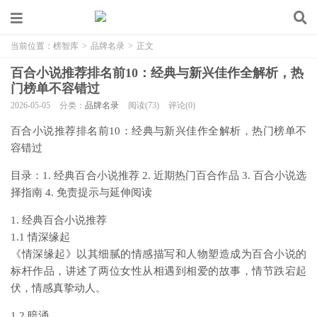
当前位置：
榜智库
>
品牌名录
>
正文
百合小说推荐排名前10：经典与新兴佳作全解析，热
门榜单不容错过
2026-05-05
分类：
品牌名录
阅读(73)
评论(0)
百合小说推荐排名前10：经典与新兴佳作全解析，热门榜单不
容错过
目录：1. 经典百合小说推荐 2. 近期热门百合作品 3. 百合小说选
择指南 4. 免责提示与延伸阅读
1. 经典百合小说推荐
1.1 情深缘起
《情深缘起》以其细腻的情感描写和人物塑造成为百合小说的
标杆作品，讲述了两位女性从相遇到相爱的故事，情节跌宕起
伏，情感真挚动人。
1.2 暗涌