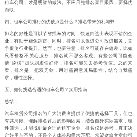
租车公司，才是明智的做法。不应只凭排名盲目跟风，要择优
而取。
四、租车公司排行的优缺点是什么？排名带来的利与弊
排名的好处是可以节省找车的时间，快速筛选出表现不错的企
业，有助于避免踩雷。同时，排名可以促进公司改进服务，竞
争促使行业提升。然而，也要注意，排名可能存在偏差，比如
只看价格不关心服务，排名就不那么客观。有些公司可能会
请“刷榜”团队刷虚假好评，排名可能失去参考价值。总的来
看，排名是一把双刃剑，用时需留意其局限性，结合自我需
求，理性选择。
五、如何挑选合适的租车公司？实用指南
总结：
汽车租赁公司排名为广大消费者提供了便捷的选择工具，但也
有其局限。理解排名背后的影响因素，结合自身实际需求，理
性筛选，才能找到最合适的租车企业。排名仅是参考，真正决
定好用与否的，还是个人体验和需求匹配。希望这篇文章能帮