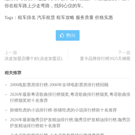
你在租车路上少走弯路，找到心仪的车。
Tags：租车排名 汽车租赁 租车攻略 服务质量 价格实惠
赞(
0
)
上一篇
下一篇
凉皮加盟店哪个好(凉皮加盟店)
显卡品牌排行榜2025天梯图
相关推荐
2006电影票房排行榜-2006年全球电影票房排行榜回顾
2026年最新粤语歌曲排行榜颁奖,粤语歌曲排行榜颁奖,粤语歌曲排
行榜颁奖前十名推荐
扮猪吃虎的小说排行榜-扮猪吃虎的小说排行榜前十名推荐
2026年最新咖秀莎护发精油排行榜,咖秀莎护发精油排行榜,咖秀莎
护发精油排行榜前十名推荐