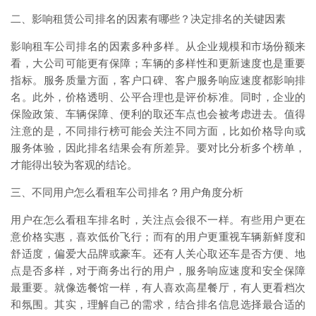
二、影响租赁公司排名的因素有哪些？决定排名的关键因素
影响租车公司排名的因素多种多样。从企业规模和市场份额来
看，大公司可能更有保障；车辆的多样性和更新速度也是重要
指标。服务质量方面，客户口碑、客户服务响应速度都影响排
名。此外，价格透明、公平合理也是评价标准。同时，企业的
保险政策、车辆保障、便利的取还车点也会被考虑进去。值得
注意的是，不同排行榜可能会关注不同方面，比如价格导向或
服务体验，因此排名结果会有所差异。要对比分析多个榜单，
才能得出较为客观的结论。
三、不同用户怎么看租车公司排名？用户角度分析
用户在怎么看租车排名时，关注点会很不一样。有些用户更在
意价格实惠，喜欢低价飞行；而有的用户更重视车辆新鲜度和
舒适度，偏爱大品牌或豪车。还有人关心取还车是否方便、地
点是否多样，对于商务出行的用户，服务响应速度和安全保障
最重要。就像选餐馆一样，有人喜欢高星餐厅，有人更看档次
和氛围。其实，理解自己的需求，结合排名信息选择最合适的