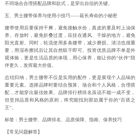
不同场合合理搭配品牌和款式，是穿出自信的关键。
五、男士腰带保养与使用小技巧——延长寿命的小秘密
腰带使用后要保持干爽，避免接触水份，真皮的要及时上油保
养。存放时，避免折叠过度，应挂在通风、干燥的地方，避免
阳光直射。同时，轮流使用多条腰带，减少磨损。清洁也很重
要，用湿布擦拭后让其自然晾干即可。投资优质品牌不单是外
观体验，更是生活品质的体现，用心保养，能让你的“伙伴”陪
伴更久，发挥最大价值。
总结归纳，男士腰带不仅是实用的配件，更是展现个人品味的
重要元素。选择品牌时要结合预算、场合和个人风格，合理搭
配，才能穿出最佳效果。品牌排行榜排名虽说不能一成不变，
但坚持品质和风格的原则，终究能找到那款属于你的“百搭之
王”。
标签：男士腰带、品牌排名、品质保障、指南、保养技巧
【常见问题解答】