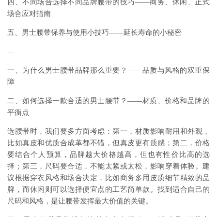
四、不同场合选择不同品牌腰带的技巧——商务、休闲、正式
场合应对指南
五、男士腰带保养与使用小技巧——延长寿命的小秘密
—
一、为什么男士腰带品牌那么重要？——品质与风格的双重保
障
二、如何选择一款合适的男士腰带？——材质、价格和品牌的
平衡点
选腰带时，我们要多方面考虑：第一，材质影响耐用和外观，
比如真皮和优质合成革都不错，但真皮更有质感；第二，价格
要结合个人预算，品牌越大价格越高，但也有性价比高的选
择；第三，尺码要合适，不能太紧或太松，影响穿着体验。建
议根据穿衣风格和场合决定，比如商务多用皮质细节精致的品
牌，而休闲则可以选择便宜点的工艺简单款。找到适合自己的
尺码和风格，是让腰带发挥最大价值的关键。