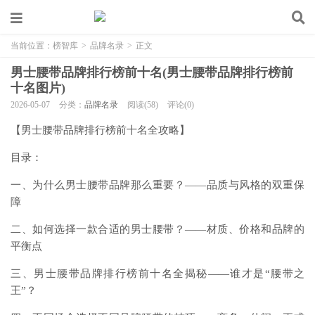
当前位置：
榜智库
>
品牌名录
>
正文
男士腰带品牌排行榜前十名(男士腰带品牌排行榜前
十名图片)
2026-05-07
分类：
品牌名录
阅读(58)
评论(0)
【男士腰带品牌排行榜前十名全攻略】
目录：
一、为什么男士腰带品牌那么重要？——品质与风格的双重保
障
二、如何选择一款合适的男士腰带？——材质、价格和品牌的
平衡点
三、男士腰带品牌排行榜前十名全揭秘——谁才是“腰带之
王”？