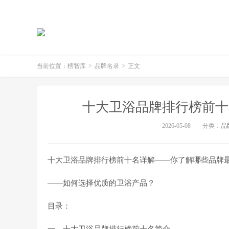
当前位置：
榜智库
>
品牌名录
>
正文
十大卫浴品牌排行榜前十
2026-05-08
分类：
品
十大卫浴品牌排行榜前十名详解——你了解哪些品牌
——如何选择优质的卫浴产品？
目录：