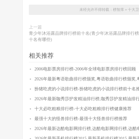
未经允许不得转载：
榜智库
»
十大卫
上一篇
青少年沐浴露品牌排行榜前十名(青少年沐浴露品牌排行
十名有哪些)
相关推荐
2006电影票房排行榜-2006年全球电影票房排行榜回顾
2026年最新粤语歌曲排行榜颁奖,粤语歌曲排行榜颁奖
扮猪吃虎的小说排行榜-扮猪吃虎的小说排行榜前十名
2026年最新咖秀莎护发精油排行榜,咖秀莎护发精油排
十大必吃粗粮排行榜-十大必吃粗粮排行榜健康推荐
最强十大的怪兽排行榜-最强十大怪兽排行榜推荐
2026年最新达酷电影网排行榜,达酷电影网排行榜,达
2026年最新手机排行榜2015,最新手机排行榜2015,最