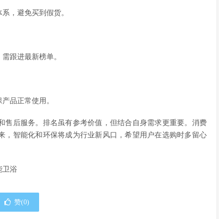
体系，避免买到假货。
，需跟进最新榜单。
保产品正常使用。
和售后服务。排名虽有参考价值，但结合自身需求更重要。消费
来，智能化和环保将成为行业新风口，希望用户在选购时多留心
能卫浴
赞(
0
)