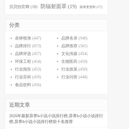
防辐射面罩
(19)
贝贝怡官网
(18)
陈孝萱资料
(17)
分类
农林牧渔
(447)
品牌名录
(948)
品牌排行
(673)
品牌推荐
(561)
品牌评选
(457)
文化传媒
(454)
环保工程
(454)
生物医药
(459)
行业报告
(453)
行业政策
(450)
行业百科
(459)
行业问答
(448)
食品饮料
(456)
近期文章
2026年最新异界h小说小说排行榜,异界h小说小说排行
榜,异界h小说小说排行榜前十名推荐