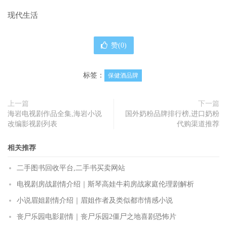
现代生活
赞(
0
)
标签：
保健酒品牌
上一篇
下一篇
海岩电视剧作品全集,海岩小说
国外奶粉品牌排行榜,进口奶粉
改编影视剧列表
代购渠道推荐
相关推荐
二手图书回收平台,二手书买卖网站
电视剧房战剧情介绍｜斯琴高娃牛莉房战家庭伦理剧解析
小说眉姐剧情介绍｜眉姐作者及类似都市情感小说
丧尸乐园电影剧情｜丧尸乐园2僵尸之地喜剧恐怖片