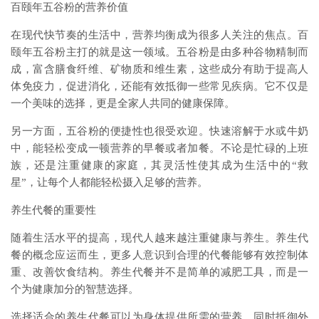
百颐年五谷粉的营养价值
在现代快节奏的生活中，营养均衡成为很多人关注的焦点。百
颐年五谷粉主打的就是这一领域。五谷粉是由多种谷物精制而
成，富含膳食纤维、矿物质和维生素，这些成分有助于提高人
体免疫力，促进消化，还能有效抵御一些常见疾病。它不仅是
一个美味的选择，更是全家人共同的健康保障。
另一方面，五谷粉的便捷性也很受欢迎。快速溶解于水或牛奶
中，能轻松变成一顿营养的早餐或者加餐。不论是忙碌的上班
族，还是注重健康的家庭，其灵活性使其成为生活中的“救
星”，让每个人都能轻松摄入足够的营养。
养生代餐的重要性
随着生活水平的提高，现代人越来越注重健康与养生。养生代
餐的概念应运而生，更多人意识到合理的代餐能够有效控制体
重、改善饮食结构。养生代餐并不是简单的减肥工具，而是一
个为健康加分的智慧选择。
选择适合的养生代餐可以为身体提供所需的营养，同时抵御外