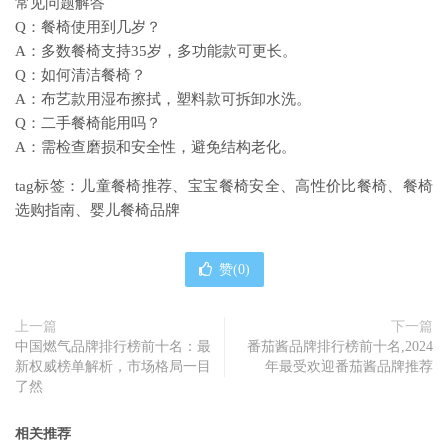
常见问题解答
Q：餐椅使用到几岁？
A：多数餐椅支持35岁，多功能款可更长。
Q：如何清洁餐椅？
A：布艺款用湿布擦拭，塑料款可拆卸水洗。
Q：二手餐椅能用吗？
A：需检查磨损和安全性，避免结构老化。
tag标签：儿童餐椅推荐、宝宝餐椅安全、高性价比餐椅、餐椅
选购指南、婴儿餐椅品牌
赞(
0
)
上一篇
下一篇
中国燃气品牌排行榜前十名：最
番茄酱品牌排行榜前十名,2024
新权威榜单解析，市场格局一目
年最受欢迎番茄酱品牌推荐
了然
相关推荐