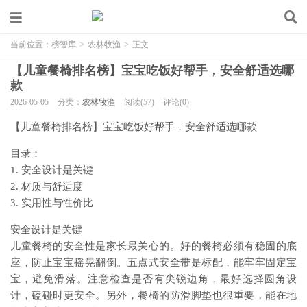
当前位置：
榜智库
>
农林牧渔
>
正文
【儿童餐椅排名榜】宝宝吃饭好帮手，安全舒适选哪
款
2026-05-05
分类：
农林牧渔
阅读(57)
评论(0)
【儿童餐椅排名榜】宝宝吃饭好帮手，安全舒适选哪款
目录：
1. 安全设计是关键
2. 材质与舒适度
3. 实用性与性价比
安全设计是关键
儿童餐椅的安全性是家长最关心的。好的餐椅必须有稳固的底
座，防止宝宝摇晃翻倒。五点式安全带是标配，能牢牢固定宝
宝，避免滑落。注意检查是否有尖锐边角，最好选择圆角设
计，磕碰时更安全。另外，餐椅的防滑脚垫也很重要，能在地