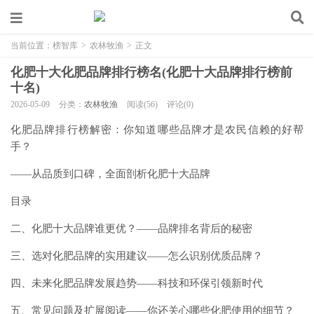
当前位置：
榜智库
>
农林牧渔
>
正文
化肥十大化肥品牌排行榜名(化肥十大品牌排行榜前
十名)
2026-05-09
分类：
农林牧渔
阅读(56)
评论(0)
化肥品牌排行榜解密：你知道哪些品牌才是农民信赖的好帮
手？
——从品质到口碑，全面剖析化肥十大品牌
目录
二、化肥十大品牌谁更优？——品牌排名背后的秘密
三、选对化肥品牌的实用建议——怎么识别优质品牌？
四、未来化肥品牌发展趋势——科技和环保引领新时代
五、常见问题及扩展阅读——你还关心哪些化肥使用的细节？