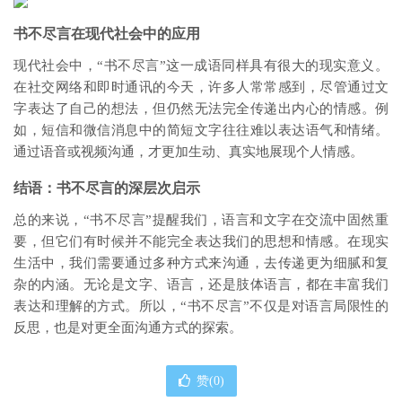
书不尽言在现代社会中的应用
现代社会中，“书不尽言”这一成语同样具有很大的现实意义。
在社交网络和即时通讯的今天，许多人常常感到，尽管通过文
字表达了自己的想法，但仍然无法完全传递出内心的情感。例
如，短信和微信消息中的简短文字往往难以表达语气和情绪。
通过语音或视频沟通，才更加生动、真实地展现个人情感。
结语：书不尽言的深层次启示
总的来说，“书不尽言”提醒我们，语言和文字在交流中固然重
要，但它们有时候并不能完全表达我们的思想和情感。在现实
生活中，我们需要通过多种方式来沟通，去传递更为细腻和复
杂的内涵。无论是文字、语言，还是肢体语言，都在丰富我们
表达和理解的方式。所以，“书不尽言”不仅是对语言局限性的
反思，也是对更全面沟通方式的探索。
赞(
0
)